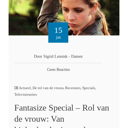
15
jan
Door Sigrid Lensink - Damen
Geen Reacties
Actueel
,
De rol van de vrouw
,
Recensies
,
Specials
,
Televisieseries
Fantasize Special – Rol van
de vrouw: Van