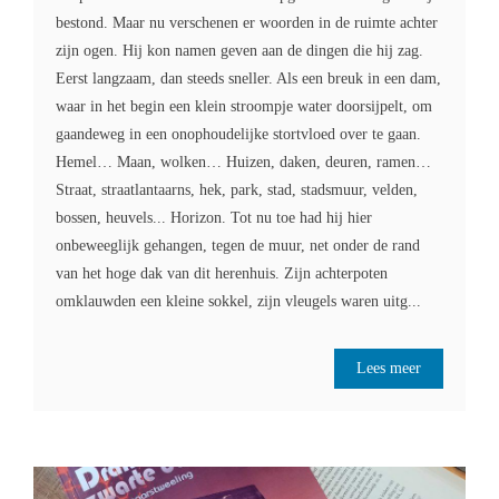
bestond. Maar nu verschenen er woorden in de ruimte achter
zijn ogen. Hij kon namen geven aan de dingen die hij zag.
Eerst langzaam, dan steeds sneller. Als een breuk in een dam,
waar in het begin een klein stroompje water doorsijpelt, om
gaandeweg in een onophoudelijke stortvloed over te gaan.
Hemel… Maan, wolken… Huizen, daken, deuren, ramen…
Straat, straatlantaarns, hek, park, stad, stadsmuur, velden,
bossen, heuvels... Horizon. Tot nu toe had hij hier
onbeweeglijk gehangen, tegen de muur, net onder de rand
van het hoge dak van dit herenhuis. Zijn achterpoten
omklauwden een kleine sokkel, zijn vleugels waren uitg...
Lees meer