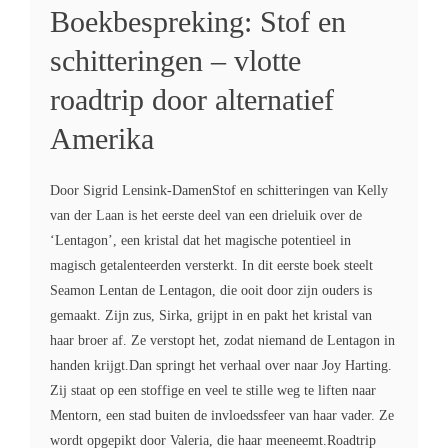
Boekbespreking: Stof en
schitteringen – vlotte
roadtrip door alternatief
Amerika
Door Sigrid Lensink-DamenStof en schitteringen van Kelly
van der Laan is het eerste deel van een drieluik over de
‘Lentagon’, een kristal dat het magische potentieel in
magisch getalenteerden versterkt. In dit eerste boek steelt
Seamon Lentan de Lentagon, die ooit door zijn ouders is
gemaakt. Zijn zus, Sirka, grijpt in en pakt het kristal van
haar broer af. Ze verstopt het, zodat niemand de Lentagon in
handen krijgt.Dan springt het verhaal over naar Joy Harting.
Zij staat op een stoffige en veel te stille weg te liften naar
Mentorn, een stad buiten de invloedssfeer van haar vader. Ze
wordt opgepikt door Valeria, die haar meeneemt.Roadtrip