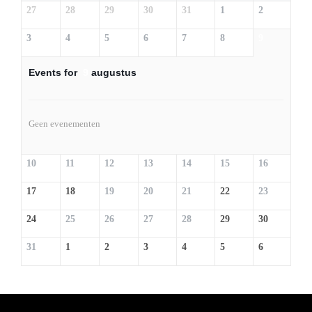
27
28
29
30
31
1
2
3
4
5
6
7
8
9
Events for
9
augustus
Geen evenementen
10
11
12
13
14
15
16
17
18
19
20
21
22
23
24
25
26
27
28
29
30
31
1
2
3
4
5
6