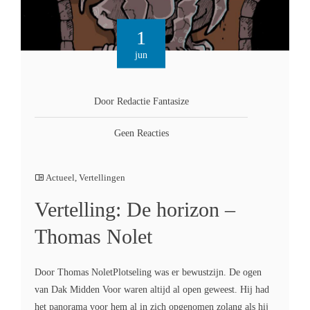
1
jun
Door Redactie Fantasize
Geen Reacties
Actueel
,
Vertellingen
Vertelling: De horizon –
Thomas Nolet
Door Thomas NoletPlotseling was er bewustzijn. De ogen
van Dak Midden Voor waren altijd al open geweest. Hij had
het panorama voor hem al in zich opgenomen zolang als hij