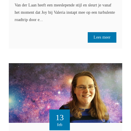
Van der Laan heeft een meeslepende stijl en sleurt je vanaf
het moment dat Joy bij Valeria instapt mee op een turbulente
roadtrip door e...
Lees meer
13
feb