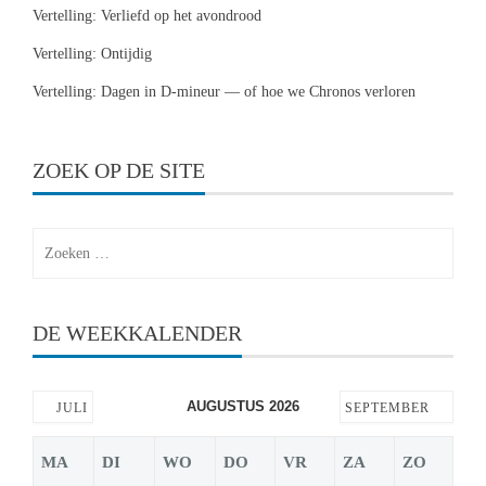
Vertelling: Verliefd op het avondrood
Vertelling: Ontijdig
Vertelling: Dagen in D-mineur — of hoe we Chronos verloren
ZOEK OP DE SITE
Zoeken
naar:
DE WEEKKALENDER
AUGUSTUS 2026
JULI
SEPTEMBER
MA
DI
WO
DO
VR
ZA
ZO