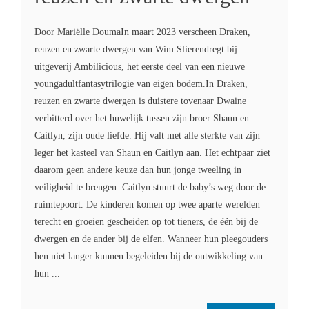
Door Mariëlle DoumaIn maart 2023 verscheen Draken,
reuzen en zwarte dwergen van Wim Slierendregt bij
uitgeverij Ambilicious, het eerste deel van een nieuwe
youngadultfantasytrilogie van eigen bodem.In Draken,
reuzen en zwarte dwergen is duistere tovenaar Dwaine
verbitterd over het huwelijk tussen zijn broer Shaun en
Caitlyn, zijn oude liefde. Hij valt met alle sterkte van zijn
leger het kasteel van Shaun en Caitlyn aan. Het echtpaar ziet
daarom geen andere keuze dan hun jonge tweeling in
veiligheid te brengen. Caitlyn stuurt de baby’s weg door de
ruimtepoort. De kinderen komen op twee aparte werelden
terecht en groeien gescheiden op tot tieners, de één bij de
dwergen en de ander bij de elfen. Wanneer hun pleegouders
hen niet langer kunnen begeleiden bij de ontwikkeling van
hun ...