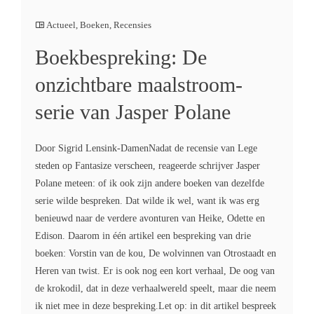
Actueel
,
Boeken
,
Recensies
Boekbespreking: De
onzichtbare maalstroom-
serie van Jasper Polane
Door Sigrid Lensink-DamenNadat de recensie van Lege
steden op Fantasize verscheen, reageerde schrijver Jasper
Polane meteen: of ik ook zijn andere boeken van dezelfde
serie wilde bespreken. Dat wilde ik wel, want ik was erg
benieuwd naar de verdere avonturen van Heike, Odette en
Edison. Daarom in één artikel een bespreking van drie
boeken: Vorstin van de kou, De wolvinnen van Otrostaadt en
Heren van twist. Er is ook nog een kort verhaal, De oog van
de krokodil, dat in deze verhaalwereld speelt, maar die neem
ik niet mee in deze bespreking.Let op: in dit artikel bespreek