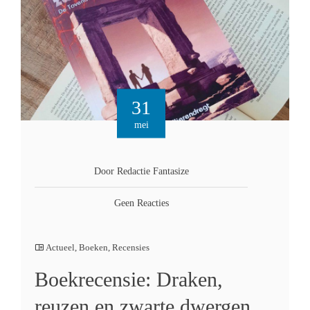
31
mei
Door Redactie Fantasize
Geen Reacties
Actueel
,
Boeken
,
Recensies
Boekrecensie: Draken,
reuzen en zwarte dwergen