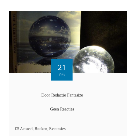
21
feb
Door Redactie Fantasize
Geen Reacties
Actueel
,
Boeken
,
Recensies