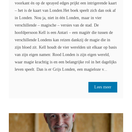
voorkant én op de sprayed edges prijkt een intrigerende kaart
– het is de kaart van Londen.Het boek speelt zich dan ook af
in Londen. Nou ja, niet in één Londen, maar in vier
verschillende – magische – versies van de stad. De
hoofdpersoon Kell is een Antari – een magiër die tussen de
verschillende Londens kan reizen dankzij de magie die in
zijn bloed zit. Kell houdt de vier werelden uit elkaar op basis
van zijn eigen namen: Rood Londen is zijn eigen wereld,
waar magie krachtig is en een belangrijke rol in het dagelijks
leven speelt. Dan is er Grijs Londen, een magieloze v...
Lees meer