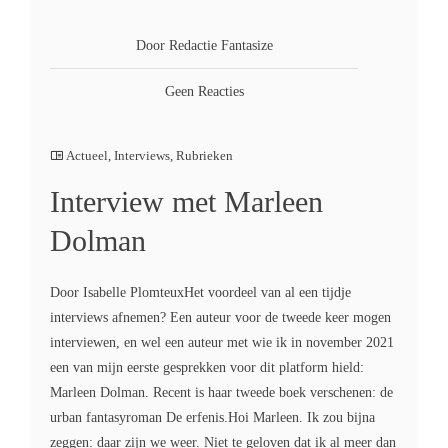
Door Redactie Fantasize
Geen Reacties
Actueel
,
Interviews
,
Rubrieken
Interview met Marleen
Dolman
Door Isabelle PlomteuxHet voordeel van al een tijdje
interviews afnemen? Een auteur voor de tweede keer mogen
interviewen, en wel een auteur met wie ik in november 2021
een van mijn eerste gesprekken voor dit platform hield:
Marleen Dolman. Recent is haar tweede boek verschenen: de
urban fantasyroman De erfenis.Hoi Marleen. Ik zou bijna
zeggen: daar zijn we weer. Niet te geloven dat ik al meer dan