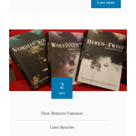
Lees meer
2
nov
Door Redactie Fantasize
Geen Reacties