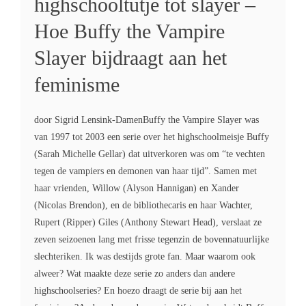
highschooltutje tot slayer –
Hoe Buffy the Vampire
Slayer bijdraagt aan het
feminisme
door Sigrid Lensink-DamenBuffy the Vampire Slayer was
van 1997 tot 2003 een serie over het highschoolmeisje Buffy
(Sarah Michelle Gellar) dat uitverkoren was om “te vechten
tegen de vampiers en demonen van haar tijd”. Samen met
haar vrienden, Willow (Alyson Hannigan) en Xander
(Nicolas Brendon), en de bibliothecaris en haar Wachter,
Rupert (Ripper) Giles (Anthony Stewart Head), verslaat ze
zeven seizoenen lang met frisse tegenzin de bovennatuurlijke
slechteriken. Ik was destijds grote fan. Maar waarom ook
alweer? Wat maakte deze serie zo anders dan andere
highschoolseries? En hoezo draagt de serie bij aan het