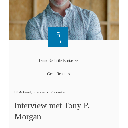
5
mrt
Door Redactie Fantasize
Geen Reacties
Actueel
,
Interviews
,
Rubrieken
Interview met Tony P.
Morgan