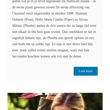
gedoe wat je in je leven tegenkomt.De Halliwell-zussen – in
de eerste plaats gewoon zussen De eerste aflevering van
Charmed werd uitgezonden in oktober 1998. Shannen
Doherty (Prue), Holly Marie Combs (Piper) en Alyssa
Milano (Phoebe) spelen de drie zussen die na lange tijd weer
met elkaar in één huis gaan wonen. Dan ontdekken ze dat ze
eigenlijk heksen zijn, als Phoebe een spreuk opleest uit een
oud boek dat op zolder ligt. Ze zijn er niet direct heel blij
mee, maar zullen ermee moeten omgaan, want met hun
hervonden krachten komen ook vrij snel de demo...
Lees meer