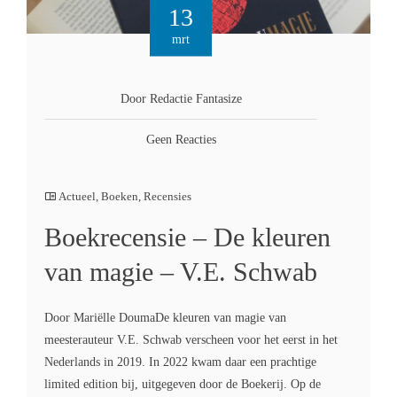
13
mrt
Door Redactie Fantasize
Geen Reacties
Actueel
,
Boeken
,
Recensies
Boekrecensie – De kleuren
van magie – V.E. Schwab
Door Mariëlle DoumaDe kleuren van magie van
meesterauteur V.E. Schwab verscheen voor het eerst in het
Nederlands in 2019. In 2022 kwam daar een prachtige
limited edition bij, uitgegeven door de Boekerij. Op de