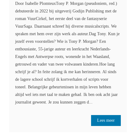
Door Isabelle PlomteuxTony P. Morgan (pseudoniem, red.)
debuteerde in 2022 bij uitgeverij Godijn Publishing met de
roman VuurCirkel, het eerste deel van de fantasyserie
VuurSaga. Daarnaast schreef hij diverse musicalscripts. We
spraken met hem over zijn werk als auteur.Dag Tony. Kun je
jezelf even voorstellen? Wie is Tony P. Morgan? Een
enthousiaste, 55-jarige auteur en leerkracht Nederlands-
Engels met Antwerpse roots, wonende in het Waasland,
getrouwd en vader van twee volwassen kinderen.Hoe lang
schrijf je al? In feite zolang ik me kan herinneren. Al sinds
de lagere school schrijf ik kortverhalen of scripts voor
toneel. Belangrijke gebeurtenissen in mijn leven hebben
altijd wel iets met taal te maken gehad. Ik ben ook acht jaar
journalist geweest. Je zou kunnen zeggen d...
Lees meer