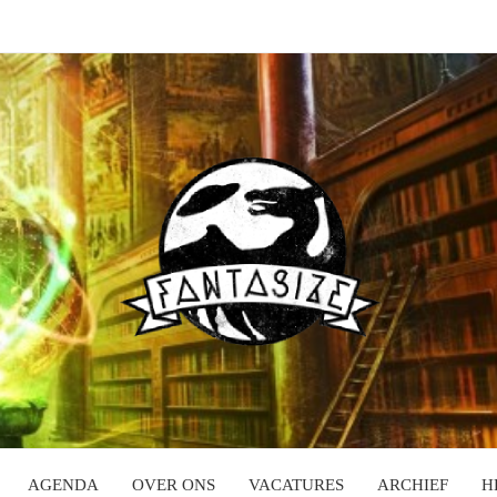
AGENDA
OVER ONS
VACATURES
ARCHIEF
H