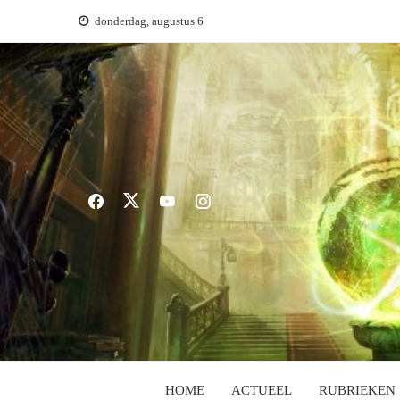
Ga
donderdag, augustus 6
naar
de
inhoud
HOME
ACTUEEL
RUBRIEKEN