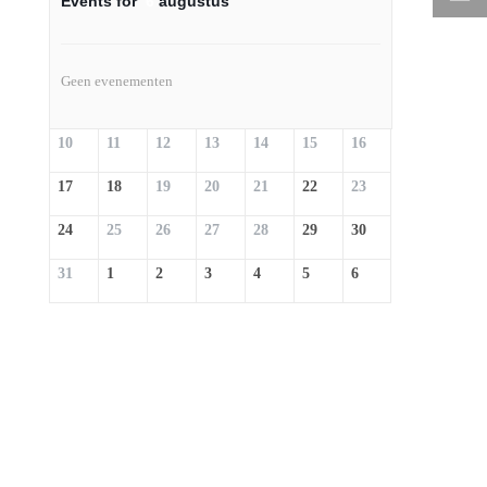
Events for
6
augustus
Geen evenementen
10
11
12
13
14
15
16
17
18
19
20
21
22
23
24
25
26
27
28
29
30
31
1
2
3
4
5
6