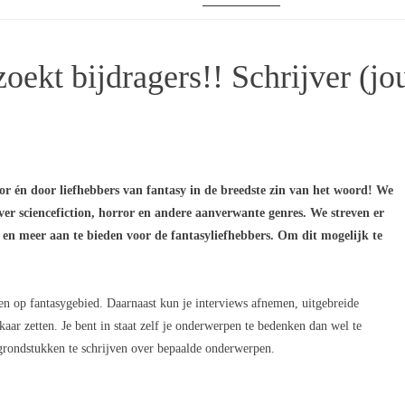
zoekt bijdragers!! Schrijver (jou
r én door liefhebbers van fantasy in de breedste zin van het woord! We
over sciencefiction, horror en andere aanverwante genres. We streven er
en meer aan te bieden voor de fantasyliefhebbers. Om dit mogelijk te
hten op fantasygebied. Daarnaast kun je interviews afnemen, uitgebreide
aar zetten. Je bent in staat zelf je onderwerpen te bedenken dan wel te
grondstukken te schrijven over bepaalde onderwerpen.