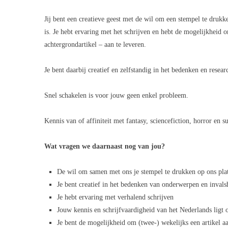
Jij bent een creatieve geest met de wil om een stempel te druk
is. Je hebt ervaring met het schrijven en hebt de mogelijkheid 
achtergrondartikel – aan te leveren.
Je bent daarbij creatief en zelfstandig in het bedenken en rese
Snel schakelen is voor jouw geen enkel probleem.
Kennis van of affiniteit met fantasy, sciencefiction, horror en s
Wat vragen we daarnaast nog van jou?
De wil om samen met ons je stempel te drukken op ons pla
Je bent creatief in het bedenken van onderwerpen en inval
Je hebt ervaring met verhalend schrijven
Jouw kennis en schrijfvaardigheid van het Nederlands ligt 
Je bent de mogelijkheid om (twee-) wekelijks een artikel aa