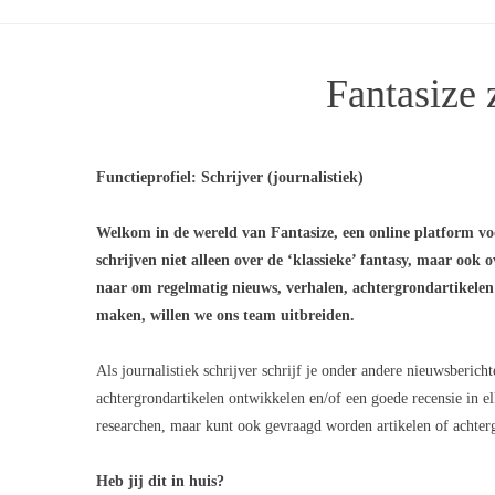
Fantasize 
Functieprofiel: Schrijver (journalistiek)
Welkom in de wereld van Fantasize, een online platform voo
schrijven niet alleen over de ‘klassieke’ fantasy, maar ook 
naar om regelmatig nieuws, verhalen, achtergrondartikelen 
maken, willen we ons team uitbreiden.
Als journalistiek schrijver schrijf je onder andere nieuwsberic
achtergrondartikelen ontwikkelen en/of een goede recensie in elk
researchen, maar kunt ook gevraagd worden artikelen of achter
Heb jij dit in huis?