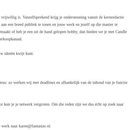
vrijwillig is. Vanzelfsprekend krijg je ondersteuning vanuit de kernredactie
aan een breed publiek te tonen en jouw werk en jezelf op die manier te
 gemaakt of heb je een uit de hand gelopen hobby, dan bieden we je met
Candle
verkoopkanaal.
uw ideeën kwijt kunt.
eus: zo werken wij met deadlines en afhankelijk van de inhoud van je functie
oor kun je je netwerk vergroten. Om die reden zijn we dus écht op zoek naar
e werk naar
karen@fantasize.nl
.