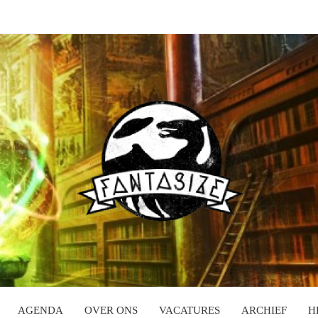
AGENDA
OVER ONS
VACATURES
ARCHIEF
H