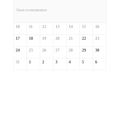
Geen evenementen
10
11
12
13
14
15
16
17
18
19
20
21
22
23
24
25
26
27
28
29
30
31
1
2
3
4
5
6