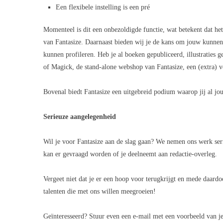
Een flexibele instelling is een pré
Momenteel is dit een onbezoldigde functie, wat betekent dat het 
van Fantasize. Daarnaast bieden wij je de kans om jouw kunnen 
kunnen profileren. Heb je al boeken gepubliceerd, illustraties
of Magick
, de stand-alone webshop van Fantasize, een (extra) 
Bovenal biedt Fantasize een uitgebreid podium waarop jij al jo
Serieuze aangelegenheid
Wil je voor Fantasize aan de slag gaan? We nemen ons werk seri
kan er gevraagd worden of je deelneemt aan redactie-overleg.
Vergeet niet dat je er een hoop voor terugkrijgt en mede daard
talenten die met ons willen meegroeien!
Geïnteresseerd? Stuur even een e-mail met een voorbeeld van j