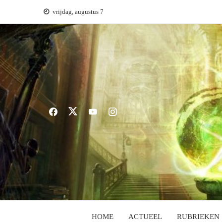
Ga
vrijdag, augustus 7
naar
de
inhoud
HOME
ACTUEEL
RUBRIEKEN