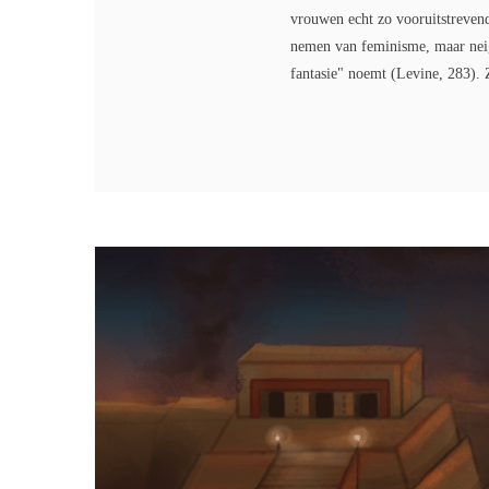
vrouwen echt zo vooruitstrevend
nemen van feminisme, maar neige
fantasie" noemt (Levine, 283). Z