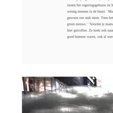
tussen het regeringsgebouw en h
weinig mensen in de buurt. ‘Maa
gewoon een stuk steen. Toen het 
groot nieuws.’ ‘Voordat je mama
hier getroffen. Ze keek ook naa
goed humeur waren, ook al werd