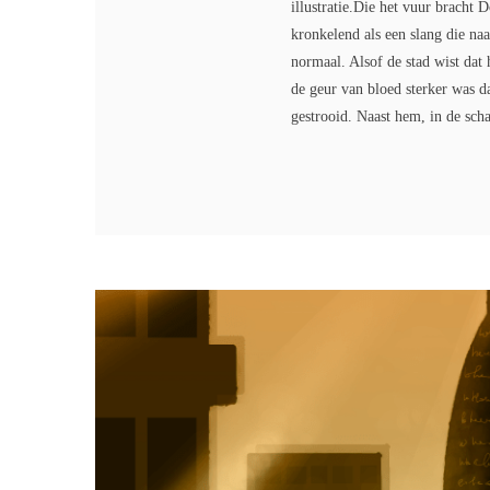
illustratie.Die het vuur bracht
kronkelend als een slang die na
normaal. Alsof de stad wist dat 
de geur van bloed sterker was d
gestrooid. Naast hem, in de sch