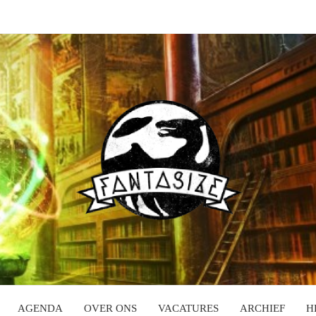
AGENDA
OVER ONS
VACATURES
ARCHIEF
H