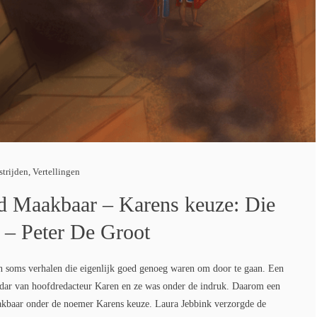
strijden
,
Vertellingen
jd Maakbaar – Karens keuze: Die
t – Peter De Groot
en soms verhalen die eigenlijk goed genoeg waren om door te gaan. Een
dar van hoofdredacteur Karen en ze was onder de indruk. Daarom een
Maakbaar onder de noemer Karens keuze. Laura Jebbink verzorgde de