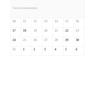
Geen evenementen
10
11
12
13
14
15
16
17
18
19
20
21
22
23
24
25
26
27
28
29
30
31
1
2
3
4
5
6