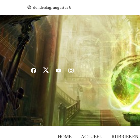
Ga
donderdag, augustus 6
naar
de
inhoud
HOME
ACTUEEL
RUBRIEKEN