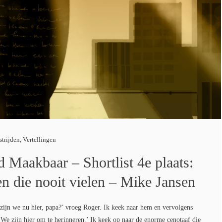
strijden
,
Vertellingen
d Maakbaar – Shortlist 4e plaats:
en die nooit vielen – Mike Jansen
jn we nu hier, papa?’ vroeg Roger. Ik keek naar hem en vervolgens
 ‘We zijn hier om te herinneren.’ Ik keek op naar de enorme cenotaaf die