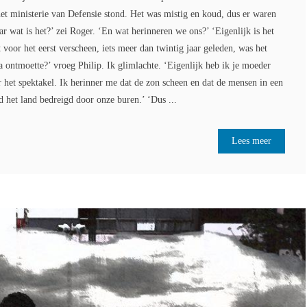
et ministerie van Defensie stond. Het was mistig en koud, dus er waren
r wat is het?’ zei Roger. ‘En wat herinneren we ons?’ ‘Eigenlijk is het
voor het eerst verscheen, iets meer dan twintig jaar geleden, was het
 ontmoette?’ vroeg Philip. Ik glimlachte. ‘Eigenlijk heb ik je moeder
r het spektakel. Ik herinner me dat de zon scheen en dat de mensen in een
 het land bedreigd door onze buren.’ ‘Dus ...
Lees meer