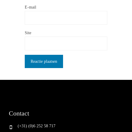
E-mail
Site
Contact
(+31) (0)6 252 58 717