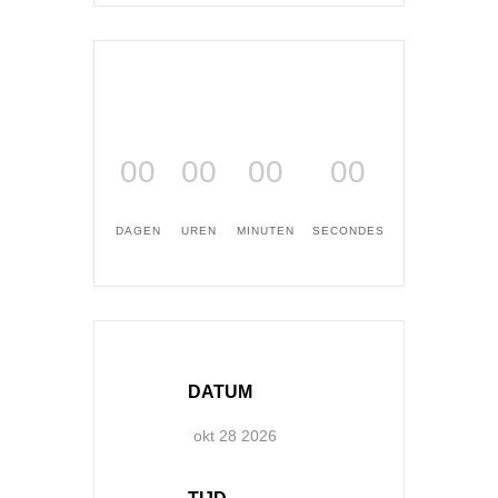
00
00
00
00
DAGEN
UREN
MINUTEN
SECONDES
DATUM
okt 28 2026