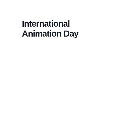
International
Animation Day
+ Aan Google Kalender toevoegen
+ iCal / Outlook export