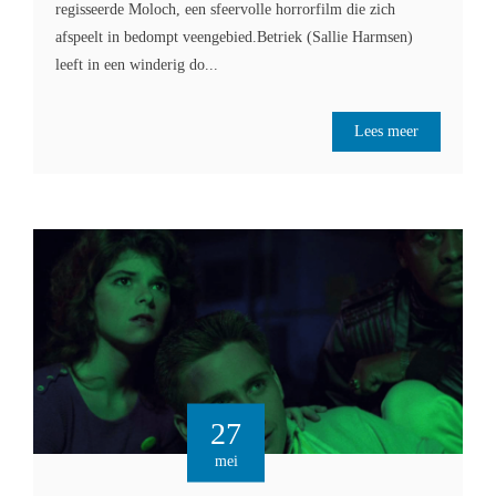
regisseerde Moloch, een sfeervolle horrorfilm die zich
afspeelt in bedompt veengebied.Betriek (Sallie Harmsen)
leeft in een winderig do...
Lees meer
27
mei