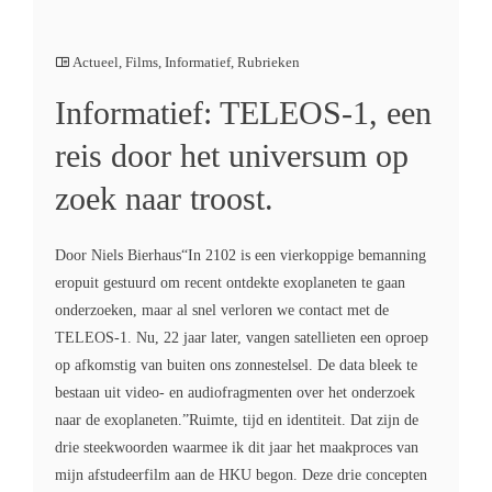
Actueel
,
Films
,
Informatief
,
Rubrieken
Informatief: TELEOS-1, een
reis door het universum op
zoek naar troost.
Door Niels Bierhaus“In 2102 is een vierkoppige bemanning
eropuit gestuurd om recent ontdekte exoplaneten te gaan
onderzoeken, maar al snel verloren we contact met de
TELEOS-1. Nu, 22 jaar later, vangen satellieten een oproep
op afkomstig van buiten ons zonnestelsel. De data bleek te
bestaan uit video- en audiofragmenten over het onderzoek
naar de exoplaneten.”Ruimte, tijd en identiteit. Dat zijn de
drie steekwoorden waarmee ik dit jaar het maakproces van
mijn afstudeerfilm aan de HKU begon. Deze drie concepten