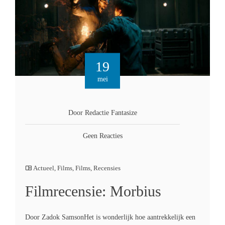
19
mei
Door Redactie Fantasize
Geen Reacties
Actueel
,
Films
,
Films
,
Recensies
Filmrecensie: Morbius
Door Zadok SamsonHet is wonderlijk hoe aantrekkelijk een