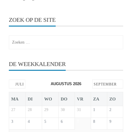
ZOEK OP DE SITE
Zoeken
naar:
DE WEEKKALENDER
AUGUSTUS 2026
JULI
SEPTEMBER
MA
DI
WO
DO
VR
ZA
ZO
27
28
29
30
31
1
2
3
4
5
6
7
8
9