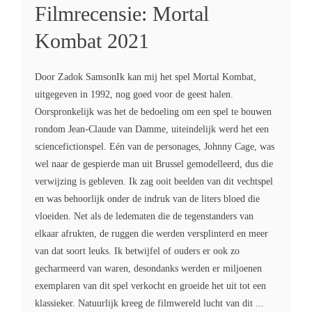
Filmrecensie: Mortal
Kombat 2021
Door Zadok SamsonIk kan mij het spel Mortal Kombat,
uitgegeven in 1992, nog goed voor de geest halen.
Oorspronkelijk was het de bedoeling om een spel te bouwen
rondom Jean-Claude van Damme, uiteindelijk werd het een
sciencefictionspel. Eén van de personages, Johnny Cage, was
wel naar de gespierde man uit Brussel gemodelleerd, dus die
verwijzing is gebleven. Ik zag ooit beelden van dit vechtspel
en was behoorlijk onder de indruk van de liters bloed die
vloeiden. Net als de ledematen die de tegenstanders van
elkaar afrukten, de ruggen die werden versplinterd en meer
van dat soort leuks. Ik betwijfel of ouders er ook zo
gecharmeerd van waren, desondanks werden er miljoenen
exemplaren van dit spel verkocht en groeide het uit tot een
klassieker. Natuurlijk kreeg de filmwereld lucht van dit ...