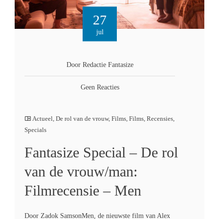
27
jul
Door Redactie Fantasize
Geen Reacties
Actueel
,
De rol van de vrouw
,
Films
,
Films
,
Recensies
,
Specials
Fantasize Special – De rol
van de vrouw/man:
Filmrecensie – Men
Door Zadok SamsonMen, de nieuwste film van Alex