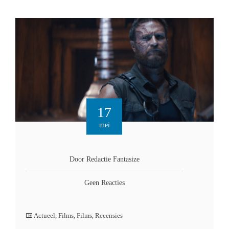
17
mei
Door Redactie Fantasize
Geen Reacties
Actueel
,
Films
,
Films
,
Recensies