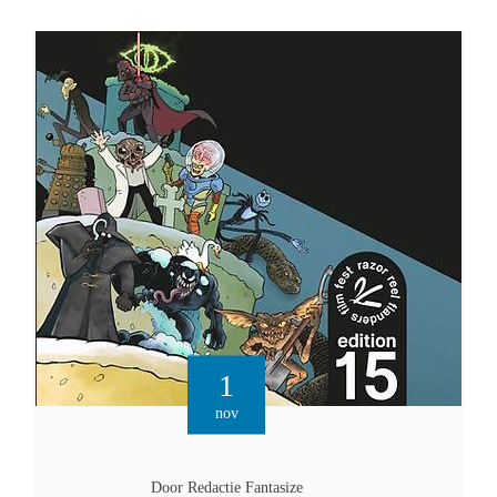
1
nov
Door Redactie Fantasize