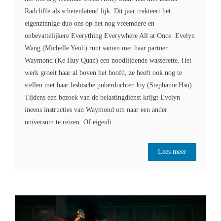
Radcliffe als schetenlatend lijk. Dit jaar trakteert het
eigenzinnige duo ons op het nog vreemdere en
onbevattelijkere Everything Everywhere All at Once. Evelyn
Wang (Michelle Yeoh) runt samen met haar partner
Waymond (Ke Huy Quan) een noodlijdende wasserette. Het
werk groeit haar al boven het hoofd, ze heeft ook nog te
stellen met haar lesbische puberdochter Joy (Stephanie Hsu).
Tijdens een bezoek van de belastingdienst krijgt Evelyn
ineens instructies van Waymond om naar een ander
universum te reizen. Of eigenli...
Lees meer