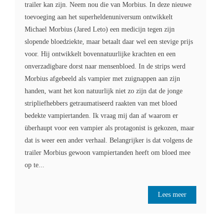
trailer kan zijn. Neem nou die van Morbius. In deze nieuwe
toevoeging aan het superheldenuniversum ontwikkelt
Michael Morbius (Jared Leto) een medicijn tegen zijn
slopende bloedziekte, maar betaalt daar wel een stevige prijs
voor. Hij ontwikkelt bovennatuurlijke krachten en een
onverzadigbare dorst naar mensenbloed. In de strips werd
Morbius afgebeeld als vampier met zuignappen aan zijn
handen, want het kon natuurlijk niet zo zijn dat de jonge
stripliefhebbers getraumatiseerd raakten van met bloed
bedekte vampiertanden. Ik vraag mij dan af waarom er
überhaupt voor een vampier als protagonist is gekozen, maar
dat is weer een ander verhaal. Belangrijker is dat volgens de
trailer Morbius gewoon vampiertanden heeft om bloed mee
op te...
Lees meer