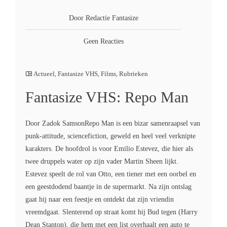
Door Redactie Fantasize
Geen Reacties
Actueel
,
Fantasize VHS
,
Films
,
Rubrieken
Fantasize VHS: Repo Man
Door Zadok SamsonRepo Man is een bizar samenraapsel van
punk-attitude, sciencefiction, geweld en heel veel verknipte
karakters. De hoofdrol is voor Emilio Estevez, die hier als
twee druppels water op zijn vader Martin Sheen lijkt.
Estevez speelt de rol van Otto, een tiener met een oorbel en
een geestdodend baantje in de supermarkt. Na zijn ontslag
gaat hij naar een feestje en ontdekt dat zijn vriendin
vreemdgaat. Slenterend op straat komt hij Bud tegen (Harry
Dean Stanton), die hem met een list overhaalt een auto te