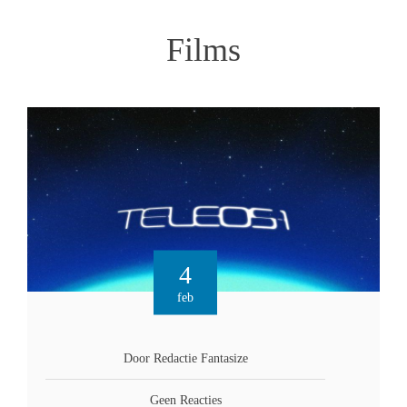
Films
4
feb
Door Redactie Fantasize
Geen Reacties