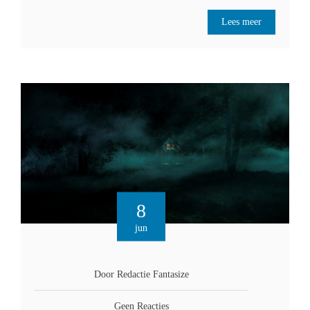
Lees meer
8
jun
Door Redactie Fantasize
Geen Reacties