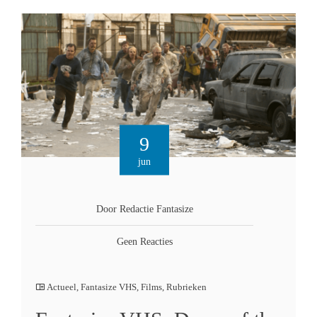
9
jun
Door Redactie Fantasize
Geen Reacties
Actueel
,
Fantasize VHS
,
Films
,
Rubrieken