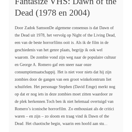
Fantasize VHS: Dawn of the
Dead (1978 en 2004)
Door Zadok SamsonDe algemene consensus is dat Dawn of
the Dead uit 1978, het vervolg op Night of the Living Dead,
een van de beste horrorfilms ooit is. Als ik de film in de
geschiedenis van het genre plaats, begrijp ik ook wel
waarom. De zombie vond zijn weg naar de populaire cultuur
en George A. Romero gaf een sneer naar onze
consumptiemaatschappij. Het is niet voor niets dat hij zijn
zombies door de gangen van een groot winkelcentrum liet
schuifelen. Het personage Stephen (David Emge) merkt nog
op dat er nog iets in deze zombies moet zitten waardoor ze
de plek herkennen.Toch ben ik niet helemaal overtuigd van
Romero’s iconische horrorfilm. Zo enthousiast als de critici
waren – en zijn – zo sloom en traag vind ik Dawn of the
Dead. Het chaotische begin, waarin een hoofd aan stu...