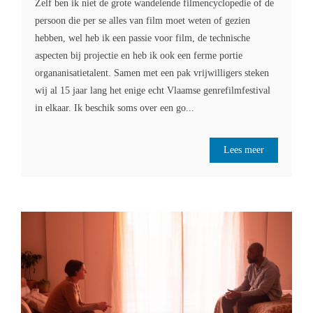
Zelf ben ik niet de grote wandelende filmencyclopedie of de
persoon die per se alles van film moet weten of gezien
hebben, wel heb ik een passie voor film, de technische
aspecten bij projectie en heb ik ook een ferme portie
organanisatietalent. Samen met een pak vrijwilligers steken
wij al 15 jaar lang het enige echt Vlaamse genrefilmfestival
in elkaar. Ik beschik soms over een go...
Lees meer