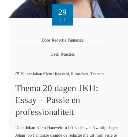
29
jul
Door Redactie Fantasize
Geen Reacties
20 jaar Johan Klein Haneveld
,
Rubrieken
,
Thema's
Thema 20 dagen JKH:
Essay – Passie en
professionaliteit
Door Johan Klein HaneveldIn het kader van ‘twintig dagen
Johan’ op Fantasize daagde de redactie me uit mijn visie te