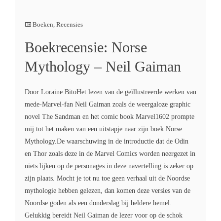
Boeken
,
Recensies
Boekrecensie: Norse
Mythology – Neil Gaiman
Door Loraine BitoHet lezen van de geïllustreerde werken van
mede-Marvel-fan Neil Gaiman zoals de weergaloze graphic
novel The Sandman en het comic book Marvel1602 prompte
mij tot het maken van een uitstapje naar zijn boek Norse
Mythology.De waarschuwing in de introductie dat de Odin
en Thor zoals deze in de Marvel Comics worden neergezet in
niets lijken op de personages in deze navertelling is zeker op
zijn plaats. Mocht je tot nu toe geen verhaal uit de Noordse
mythologie hebben gelezen, dan komen deze versies van de
Noordse goden als een donderslag bij heldere hemel.
Gelukkig bereidt Neil Gaiman de lezer voor op de schok