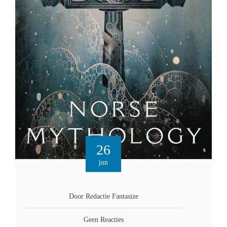
26
jun
Door Redactie Fantasize
Geen Reacties