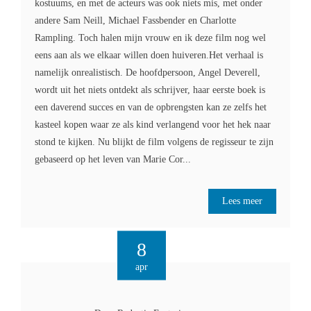
kostuums, en met de acteurs was ook niets mis, met onder
andere Sam Neill, Michael Fassbender en Charlotte
Rampling. Toch halen mijn vrouw en ik deze film nog wel
eens aan als we elkaar willen doen huiveren.Het verhaal is
namelijk onrealistisch. De hoofdpersoon, Angel Deverell,
wordt uit het niets ontdekt als schrijver, haar eerste boek is
een daverend succes en van de opbrengsten kan ze zelfs het
kasteel kopen waar ze als kind verlangend voor het hek naar
stond te kijken. Nu blijkt de film volgens de regisseur te zijn
gebaseerd op het leven van Marie Cor...
Lees meer
8
apr