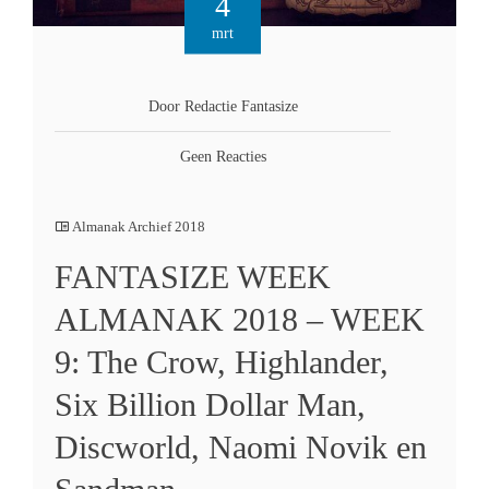
4
mrt
Door Redactie Fantasize
Geen Reacties
Almanak Archief 2018
FANTASIZE WEEK
ALMANAK 2018 – WEEK
9: The Crow, Highlander,
Six Billion Dollar Man,
Discworld, Naomi Novik en