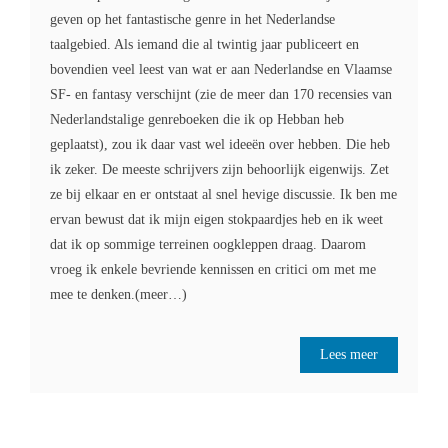
geven op het fantastische genre in het Nederlandse
taalgebied. Als iemand die al twintig jaar publiceert en
bovendien veel leest van wat er aan Nederlandse en Vlaamse
SF- en fantasy verschijnt (zie de meer dan 170 recensies van
Nederlandstalige genreboeken die ik op Hebban heb
geplaatst), zou ik daar vast wel ideeën over hebben. Die heb
ik zeker. De meeste schrijvers zijn behoorlijk eigenwijs. Zet
ze bij elkaar en er ontstaat al snel hevige discussie. Ik ben me
ervan bewust dat ik mijn eigen stokpaardjes heb en ik weet
dat ik op sommige terreinen oogkleppen draag. Daarom
vroeg ik enkele bevriende kennissen en critici om met me
mee te denken.(meer…)
Lees meer