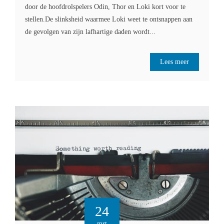
door de hoofdrolspelers Odin, Thor en Loki kort voor te
stellen.De slinksheid waarmee Loki weet te ontsnappen aan
de gevolgen van zijn lafhartige daden wordt...
Lees meer
24
mrt