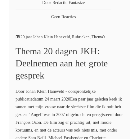
Door Redactie Fantasize
Geen Reacties
20 jaar Johan Klein Haneveld
,
Rubrieken
,
Thema's
Thema 20 dagen JKH:
Deelnemen aan het grote
gesprek
Door Johan Klein Haneveld - oorspronkelijke
publicatiedatum 24 maart 2020Een paar jaar geleden keek ik
samen met mijn vrouw naar de slechtste film die ik ooit heb
gezien. ‘Angel’ was in 2007 uitgebracht en geregisseerd door
François Ozon. De film zag er prachtig uit, met mooie
kostuums, en met de acteurs was ook niets mis, met onder
andere Sam Neill, Michael Fassbender en Charlotte