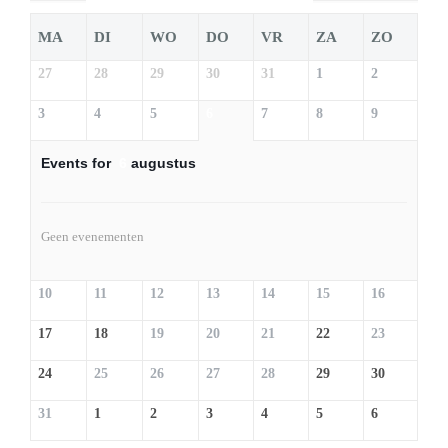
MA
DI
WO
DO
VR
ZA
ZO
27
28
29
30
31
1
2
3
4
5
6
7
8
9
Events for
6
augustus
Geen evenementen
10
11
12
13
14
15
16
17
18
19
20
21
22
23
24
25
26
27
28
29
30
31
1
2
3
4
5
6