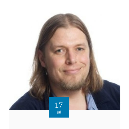
17
jul