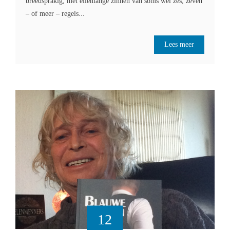
breedsprakig, met ellenlange zinnen van soms wel zes, zeven
– of meer – regels...
Lees meer
12