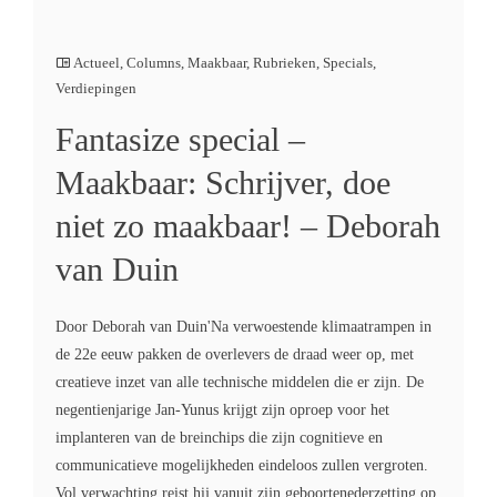
Actueel
,
Columns
,
Maakbaar
,
Rubrieken
,
Specials
,
Verdiepingen
Fantasize special –
Maakbaar: Schrijver, doe
niet zo maakbaar! – Deborah
van Duin
Door Deborah van Duin'Na verwoestende klimaatrampen in
de 22e eeuw pakken de overlevers de draad weer op, met
creatieve inzet van alle technische middelen die er zijn. De
negentienjarige Jan-Yunus krijgt zijn oproep voor het
implanteren van de breinchips die zijn cognitieve en
communicatieve mogelijkheden eindeloos zullen vergroten.
Vol verwachting reist hij vanuit zijn geboortenederzetting op