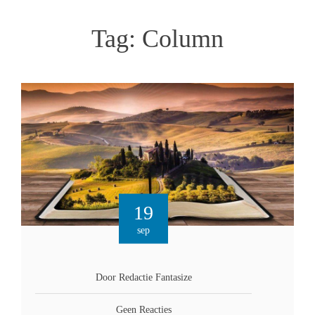
Tag:
Column
19
sep
Door Redactie Fantasize
Geen Reacties