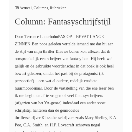
Actueel
,
Columns
,
Rubrieken
Column: Fantasyschrijfstijl
Door Terrence LauerhohnPAS OP... BEVAT LANGE
ZINNEN!Een poos geleden vertelde iemand me dat hij aan
de stijl van mijn thriller Blauwe bonen kon aflezen dat ik
oorspronkelijk een schrijver van fantasy ben. Hij heeft wel
gelijk en de gebruikte woordenschat in dat boek is ook heel
bewust gekozen, omdat het past bij de protagonist (ik-
perspectief) – een wat al oudere, redelijk erudiete
huurmoordenaar. Door de vaststelling van die ene lezer ben
ik me beginnen af te vragen of veel fantasyschrijvers
(afgezien van het YA-genre) inderdaad een ander soort
schrijfstijl hanteren dan de gemiddelde
thrillerschrijver.Klassieke schrijvers zoals Mary Shelley, E.A.
Poe, C.A. Smith, en H.P. Lovecraft schreven nogal