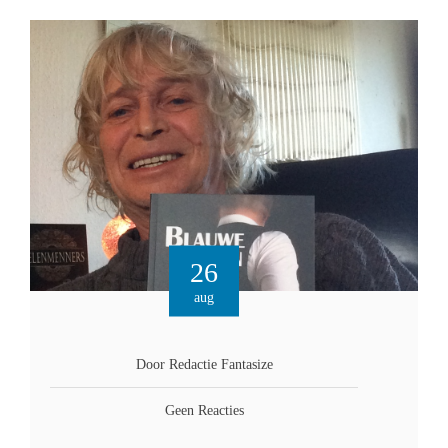
26
aug
Door Redactie Fantasize
Geen Reacties