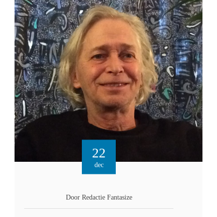
22
dec
Door Redactie Fantasize