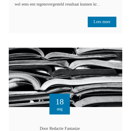
wel eens een tegenovergesteld resultaat kunnen kr...
Lees meer
18
aug
Door Redactie Fantasize