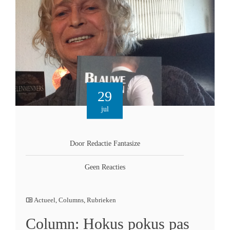
29
jul
Door Redactie Fantasize
Geen Reacties
Actueel
,
Columns
,
Rubrieken
Column: Hokus pokus pas