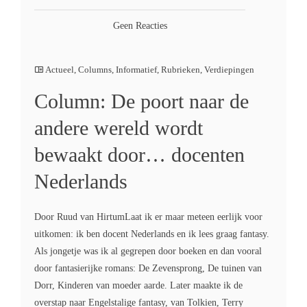
Geen Reacties
Actueel
,
Columns
,
Informatief
,
Rubrieken
,
Verdiepingen
Column: De poort naar de
andere wereld wordt
bewaakt door… docenten
Nederlands
Door Ruud van HirtumLaat ik er maar meteen eerlijk voor
uitkomen: ik ben docent Nederlands en ik lees graag fantasy.
Als jongetje was ik al gegrepen door boeken en dan vooral
door fantasierijke romans: De Zevensprong, De tuinen van
Dorr, Kinderen van moeder aarde. Later maakte ik de
overstap naar Engelstalige fantasy, van Tolkien, Terry