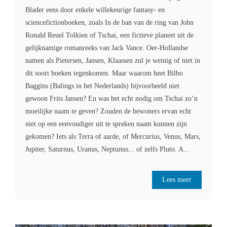
Blader eens door enkele willekeurige fantasy- en
sciencefictionboeken, zoals In de ban van de ring van John
Ronald Reuel Tolkien of Tschai, een fictieve planeet uit de
gelijknamige romanreeks van Jack Vance. Oer-Hollandse
namen als Pietersen, Jansen, Klaassen zul je weinig of niet in
dit soort boeken tegenkomen. Maar waarom heet Bilbo
Baggins (Balings in het Nederlands) bijvoorbeeld niet
gewoon Frits Jansen? En was het echt nodig om Tschai zo’n
moeilijke naam te geven? Zouden de bewoners ervan echt
niet op een eenvoudiger uit te spreken naam kunnen zijn
gekomen? Iets als Terra of aarde, of Mercurius, Venus, Mars,
Jupiter, Saturnus, Uranus, Neptunus... of zelfs Pluto. A...
Lees meer