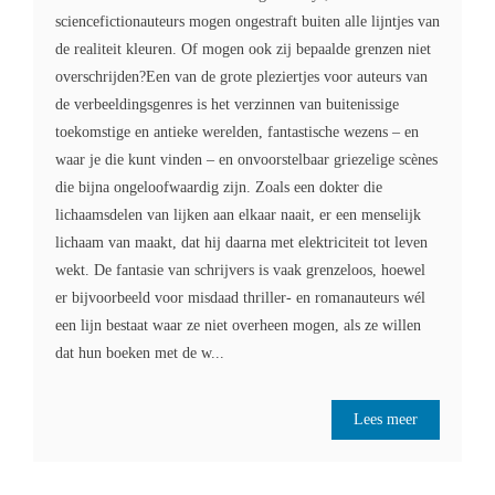
sciencefictionauteurs mogen ongestraft buiten alle lijntjes van
de realiteit kleuren. Of mogen ook zij bepaalde grenzen niet
overschrijden?Een van de grote pleziertjes voor auteurs van
de verbeeldingsgenres is het verzinnen van buitenissige
toekomstige en antieke werelden, fantastische wezens – en
waar je die kunt vinden – en onvoorstelbaar griezelige scènes
die bijna ongeloofwaardig zijn. Zoals een dokter die
lichaamsdelen van lijken aan elkaar naait, er een menselijk
lichaam van maakt, dat hij daarna met elektriciteit tot leven
wekt. De fantasie van schrijvers is vaak grenzeloos, hoewel
er bijvoorbeeld voor misdaad thriller- en romanauteurs wél
een lijn bestaat waar ze niet overheen mogen, als ze willen
dat hun boeken met de w...
Lees meer