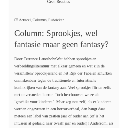
Geen Reacties
Actueel
,
Columns
,
Rubrieken
Column: Sprookjes, wel
fantasie maar geen fantasy?
Door Terrence LauerhohnWat hebben sprookjes en
verbeeldingsliteratuur met elkaar gemeen en wat zijn de
verschillen? Sprookjesland en het Rijk der Fabelen schurken
onmiskenbaar tegen de traditionele en futuristische
koninkrijken van de fantasy aan. Veel sprookjes flirten zelfs
met onversneden horror. Toch beschouwen we ze als
‘geschikt voor kinderen’. Maar zeg nou zelf, als er kinderen
worden opgevreten in een horrorverhaal, dan hangt daar
meteen een label van zestien jaar of ouder aan (of is het
intussen al gedaald naar twaalf jaar en ouder)? Andersom, als