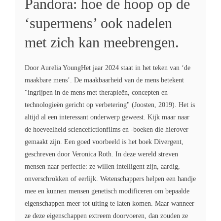
Pandora: hoe de hoop op de
‘supermens’ ook nadelen
met zich kan meebrengen.
Door Aurelia YoungHet jaar 2024 staat in het teken van ‘de
maakbare mens’. De maakbaarheid van de mens betekent
"ingrijpen in de mens met therapieën, concepten en
technologieën gericht op verbetering" (Joosten, 2019). Het is
altijd al een interessant onderwerp geweest. Kijk maar naar
de hoeveelheid sciencefictionfilms en -boeken die hierover
gemaakt zijn. Een goed voorbeeld is het boek Divergent,
geschreven door Veronica Roth. In deze wereld streven
mensen naar perfectie: ze willen intelligent zijn, aardig,
onverschrokken of eerlijk. Wetenschappers helpen een handje
mee en kunnen mensen genetisch modificeren om bepaalde
eigenschappen meer tot uiting te laten komen. Maar wanneer
ze deze eigenschappen extreem doorvoeren, dan zouden ze