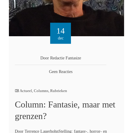
14
dec
Door Redactie Fantasize
Geen Reacties
Actueel
,
Columns
,
Rubrieken
Column: Fantasie, maar met
grenzen?
Door Terrence LauerhohnStelling: fantasy-, horror- en