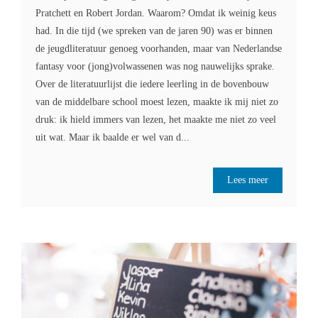
Pratchett en Robert Jordan. Waarom? Omdat ik weinig keus
had. In die tijd (we spreken van de jaren 90) was er binnen
de jeugdliteratuur genoeg voorhanden, maar van Nederlandse
fantasy voor (jong)volwassenen was nog nauwelijks sprake.
Over de literatuurlijst die iedere leerling in de bovenbouw
van de middelbare school moest lezen, maakte ik mij niet zo
druk: ik hield immers van lezen, het maakte me niet zo veel
uit wat. Maar ik baalde er wel van d...
Lees meer