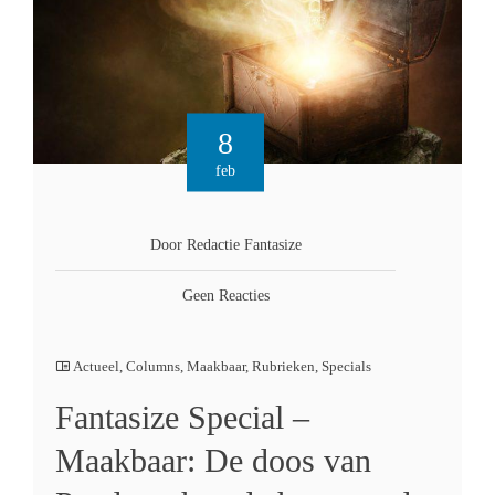
8
feb
Door Redactie Fantasize
Geen Reacties
Actueel
,
Columns
,
Maakbaar
,
Rubrieken
,
Specials
Fantasize Special –
Maakbaar: De doos van