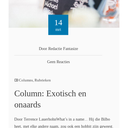
14
mrt
Door Redactie Fantasize
Geen Reacties
Columns
,
Rubrieken
Column: Exotisch en
onaards
Door Terrence LauerhohnWhat’s in a name... Hij die Bilbo
heet, met elke andere naam, zou ook een hobbit zijn geweest.