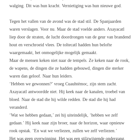
walging. Dit was hun kracht. Vernietiging was hun nieuwe god.
Tegen het vallen van de avond was de stad stil. De Spanjaarden
waren verslagen. Voor nu. Maar de stad voelde anders. Axayacatl
liep door de straten, de lucht doordrongen van de geur van brandend
hout en verschroeid vlees. De toltecatl hadden hun belofte
waargemaakt, het onmogelijke mogelijk gemaakt.
Maar de mensen keken niet naar de tempels. Ze keken naar de rook,
de wapens, de dingen die ze hadden gebouwd, dingen die sterker
waren dan geloof. Naar hun leiders.
‘Hebben we gewonnen?’ vroeg Cuauhtémoc, zijn stem zacht.
Axayacatl antwoordde niet. Hij keek naar de kanalen, troebel van
bloed. Naar de stad die hij wilde redden. De stad die hij had
veranderd.
‘Wat we hebben gedaan,’ zei hij uiteindelijk, ‘hebben we zelf
gedaan.’ Hij keek naar zijn broer, naar de horizon, waar opnieuw
rook opstak. ‘En wat we verliezen, zullen we zelf verliezen.’
Het was geen overwinning. Het was een stilzwijgende ondergang.