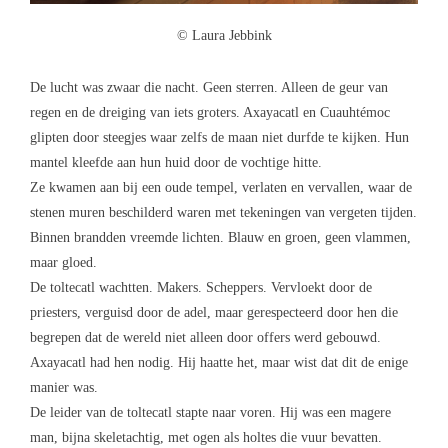
© Laura Jebbink
De lucht was zwaar die nacht. Geen sterren. Alleen de geur van
regen en de dreiging van iets groters. Axayacatl en Cuauhtémoc
glipten door steegjes waar zelfs de maan niet durfde te kijken. Hun
mantel kleefde aan hun huid door de vochtige hitte.
Ze kwamen aan bij een oude tempel, verlaten en vervallen, waar de
stenen muren beschilderd waren met tekeningen van vergeten tijden.
Binnen brandden vreemde lichten. Blauw en groen, geen vlammen,
maar gloed.
De toltecatl wachtten. Makers. Scheppers. Vervloekt door de
priesters, verguisd door de adel, maar gerespecteerd door hen die
begrepen dat de wereld niet alleen door offers werd gebouwd.
Axayacatl had hen nodig. Hij haatte het, maar wist dat dit de enige
manier was.
De leider van de toltecatl stapte naar voren. Hij was een magere
man, bijna skeletachtig, met ogen als holtes die vuur bevatten.