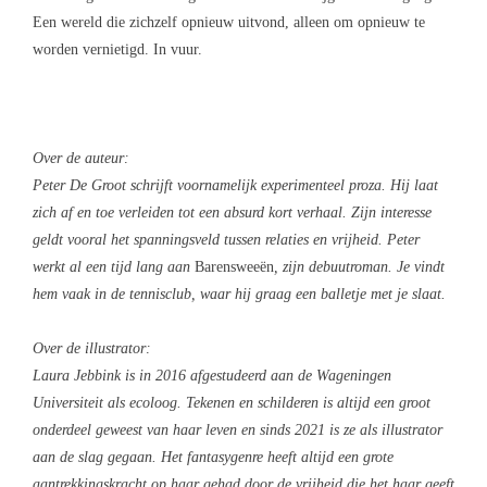
Een wereld die zichzelf opnieuw uitvond, alleen om opnieuw te
worden vernietigd. In vuur.
Over de auteur:
Peter De Groot schrijft voornamelijk experimenteel proza. Hij laat
zich af en toe verleiden tot een absurd kort verhaal. Zijn interesse
geldt vooral het spanningsveld tussen relaties en vrijheid. Peter
werkt al een tijd lang aan
Barensweeën
, zijn debuutroman. Je vindt
hem vaak in de tennisclub, waar hij graag een balletje met je slaat.
Over de illustrator:
Laura Jebbink
is in 2016 afgestudeerd aan de Wageningen
Universiteit als ecoloog. Tekenen en schilderen is altijd een groot
onderdeel geweest van haar leven en sinds 2021 is ze als illustrator
aan de slag gegaan. Het fantasygenre heeft altijd een grote
aantrekkingskracht op haar gehad door de vrijheid die het haar geeft