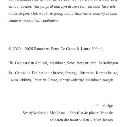
en laat voelen. Van jongs af aan zijn draken een van haar favoriete
onderwerpen. Ook maakt ze graag natuurillustraties waarbij ze haar
studie en passie kan combineren.
© 2020 – 2026 Fantasize, Peter De Groot & Laura Jebbink
Geplaatst in
Actueel
,
Maakbaar
,
Schrijfwedstrijden
,
Vertellingen
Getagd in
Die het vuur bracht
,
fantasy
,
illustratie
,
Karens keuze
,
Laura Jebbink
,
Peter de Groot
,
schrijfwedstrijd Maakbaar
,
toegift
Vorige
Schrijfwedstrijd Maakbaar – Shortlist 4e plaats: Voor de
soldaten die nooit vielen – Mike Jansen