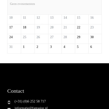
Geen evenementen
10
11
12
13
14
15
16
17
18
19
20
21
22
23
24
25
26
27
28
29
30
31
1
2
3
4
5
6
Contact
(+31) (0)6 252 58 717
informatie@fantasize.nl