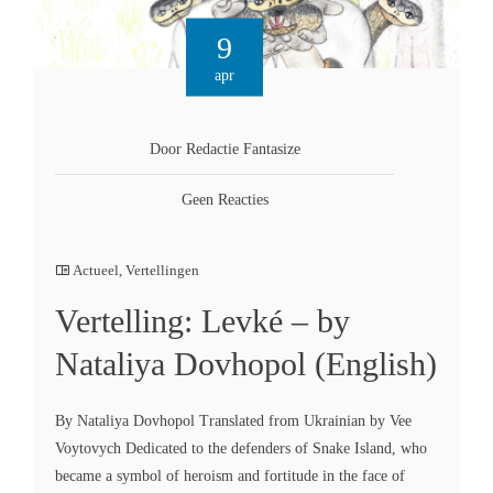
9
apr
Door Redactie Fantasize
Geen Reacties
Actueel
,
Vertellingen
Vertelling: Levké – by
Nataliya Dovhopol (English)
By Nataliya Dovhopol Translated from Ukrainian by Vee
Voytovych Dedicated to the defenders of Snake Island, who
became a symbol of heroism and fortitude in the face of