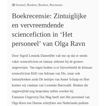
Actueel
,
Boeken
,
Boeken
,
Recensies
Boekrecensie: Zintuiglijke
en vervreemdende
sciencefiction in ‘Het
personeel’ van Olga Ravn
Door Sigrid Lensink-DamenHet valt me op dat er steeds
vaker sciencefiction en fantasy uitkomt bij de grotere
uitgeverijen. Van eigen bodem is er bijvoorbeeld de klimaat-
sciencefiction Klifi van Adriaan van Dis, maar ook
fantasyboeken zoals De meisjes van Annet Schaap en Hier
komen wij vandaan van Leonieke Baerwaldt. Boeken die
ongetwijfeld nog besproken zullen worden bij
Fantasize.Uitgeverij Das Mag heeft met Het personeel van
Olga Ravn een Deense schrijfster een Nederlands podium