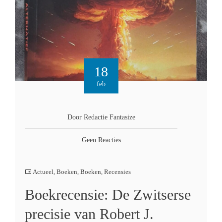
18
feb
Door Redactie Fantasize
Geen Reacties
Actueel
,
Boeken
,
Boeken
,
Recensies
Boekrecensie: De Zwitserse
precisie van Robert J.