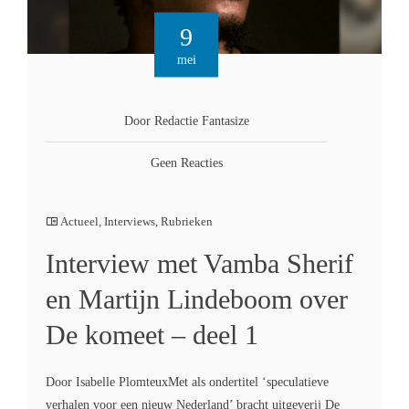
9
mei
Door Redactie Fantasize
Geen Reacties
Actueel
,
Interviews
,
Rubrieken
Interview met Vamba Sherif
en Martijn Lindeboom over
De komeet – deel 1
Door Isabelle PlomteuxMet als ondertitel ‘speculatieve
verhalen voor een nieuw Nederland’ bracht uitgeverij De