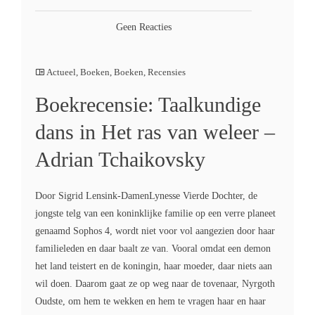
Geen Reacties
Actueel
,
Boeken
,
Boeken
,
Recensies
Boekrecensie: Taalkundige
dans in Het ras van weleer –
Adrian Tchaikovsky
Door Sigrid Lensink-DamenLynesse Vierde Dochter, de
jongste telg van een koninklijke familie op een verre planeet
genaamd Sophos 4, wordt niet voor vol aangezien door haar
familieleden en daar baalt ze van. Vooral omdat een demon
het land teistert en de koningin, haar moeder, daar niets aan
wil doen. Daarom gaat ze op weg naar de tovenaar, Nyrgoth
Oudste, om hem te wekken en hem te vragen haar en haar