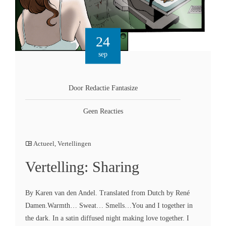
24
sep
Door Redactie Fantasize
Geen Reacties
Actueel
,
Vertellingen
Vertelling: Sharing
By Karen van den Andel. Translated from Dutch by René
Damen.Warmth… Sweat… Smells…You and I together in
the dark. In a satin diffused night making love together. I