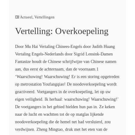
Actueel
,
Vertellingen
Vertelling: Overkoepeling
Door Mu Hai Vertaling Chinees-Engels door Judith Huang
Vertaling Engels-Nederlands door Sigrid Lensink-Damen
Fantasize houdt de Chinese schrijfwijze van Chinese namen
aan, dus eerst de achternaam, dan de voornaam.1
‘Waarschuwing! Waarschuwing! Er is een storing opgetreden
op metrostation Youfangqiao! De noodoverkoepeling wordt
geactiveerd. Voetgangers in de overkoepeling, let op uw
eigen veiligheid. Ik herhaal: waarschuwing! Waarschuwing!’
De voetgangers in het gebied hielden hun pas in. Ze keken
naar de lucht en wachtten tot de op matglas lijkende
noodoverkoepeling die de hemel net had versluierd, zou
verdwijnen. Zheng Mingtao, druk met het eten van de