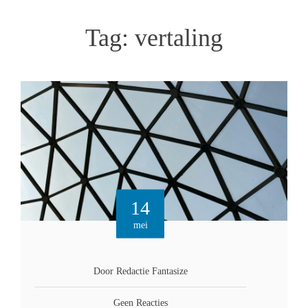
Tag:
vertaling
14
mei
Door Redactie Fantasize
Geen Reacties