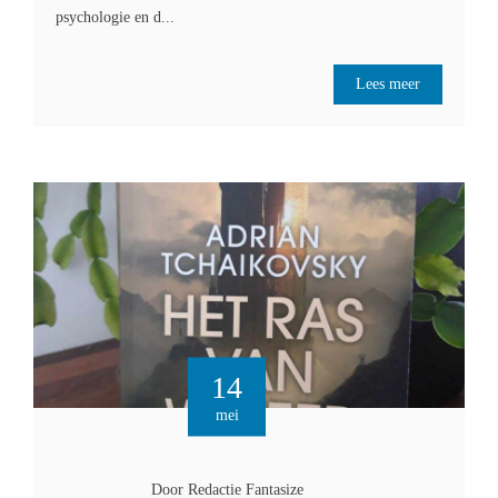
psychologie en d...
Lees meer
14
mei
Door Redactie Fantasize