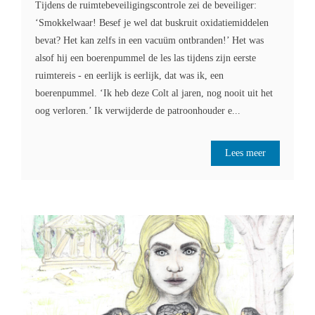
Tijdens de ruimtebeveiligingscontrole zei de beveiliger:
‘Smokkelwaar! Besef je wel dat buskruit oxidatiemiddelen
bevat? Het kan zelfs in een vacuüm ontbranden!’ Het was
alsof hij een boerenpummel de les las tijdens zijn eerste
ruimtereis - en eerlijk is eerlijk, dat was ik, een
boerenpummel. ‘Ik heb deze Colt al jaren, nog nooit uit het
oog verloren.’ Ik verwijderde de patroonhouder e...
Lees meer