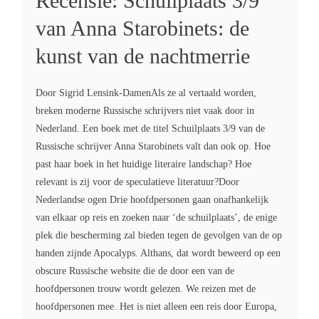
Recensie: Schuilplaats 3/9
van Anna Starobinets: de
kunst van de nachtmerrie
Door Sigrid Lensink-DamenAls ze al vertaald worden,
breken moderne Russische schrijvers niet vaak door in
Nederland. Een boek met de titel Schuilplaats 3/9 van de
Russische schrijver Anna Starobinets valt dan ook op. Hoe
past haar boek in het huidige literaire landschap? Hoe
relevant is zij voor de speculatieve literatuur?Door
Nederlandse ogen Drie hoofdpersonen gaan onafhankelijk
van elkaar op reis en zoeken naar ‘de schuilplaats’, de enige
plek die bescherming zal bieden tegen de gevolgen van de op
handen zijnde Apocalyps. Althans, dat wordt beweerd op een
obscure Russische website die de door een van de
hoofdpersonen trouw wordt gelezen. We reizen met de
hoofdpersonen mee. Het is niet alleen een reis door Europa,