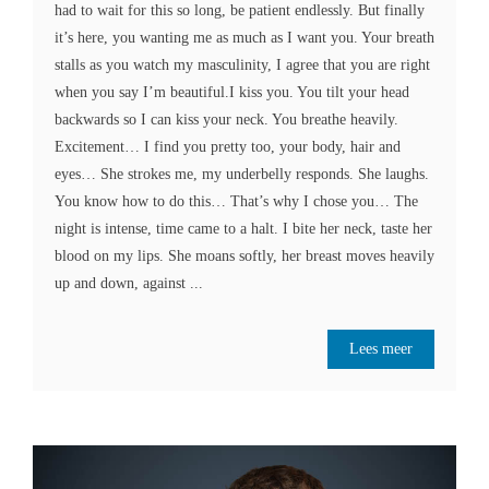
had to wait for this so long, be patient endlessly. But finally
it’s here, you wanting me as much as I want you. Your breath
stalls as you watch my masculinity, I agree that you are right
when you say I’m beautiful.I kiss you. You tilt your head
backwards so I can kiss your neck. You breathe heavily.
Excitement… I find you pretty too, your body, hair and
eyes… She strokes me, my underbelly responds. She laughs.
You know how to do this… That’s why I chose you… The
night is intense, time came to a halt. I bite her neck, taste her
blood on my lips. She moans softly, her breast moves heavily
up and down, against ...
Lees meer