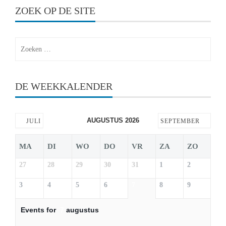
ZOEK OP DE SITE
Zoeken
naar:
DE WEEKKALENDER
AUGUSTUS 2026
JULI
SEPTEMBER
MA
DI
WO
DO
VR
ZA
ZO
27
28
29
30
31
1
2
3
4
5
6
7
8
9
Events for
7
augustus