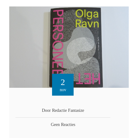
2
nov
Door Redactie Fantasize
Geen Reacties