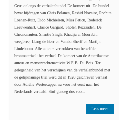
Geus onlangs de verhalenbundel De komeet uit. De bundel
bevat bijdragen van Chris Polanen, Rashid Novaire, Rochita
Loenen-Ruiz, Dido Michielsen, Mira Feticu, Roderick
Leeuwenhart, Clarice Gargard, Sholeh Rezazadeh, De
Chrononauten, Shantie Singh, Khadija al Mourabit,
weegbree, Liang de Beer en Vamba Sherif en Martijn
Lindeboom. Alle auteurs vertrokken van hetzelfde
bronmateriaal: het verhaal De komeet van de Amerikaanse
auteur en mensenrechtenactivist W.E.B. Du Bois. Ter
gelegenheid van het verschijnen van de verhalenbundel met
de gelijknamige titel werd dit in 1920 geschreven verhaal
door Adiëlle Westercappel nu voor het eerst naar het
Nederlands vertaald. Stof genoeg dus voo...
Lees meer