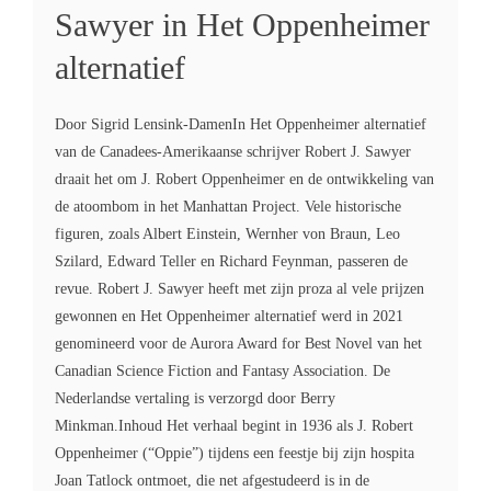
Sawyer in Het Oppenheimer
alternatief
Door Sigrid Lensink-DamenIn Het Oppenheimer alternatief
van de Canadees-Amerikaanse schrijver Robert J. Sawyer
draait het om J. Robert Oppenheimer en de ontwikkeling van
de atoombom in het Manhattan Project. Vele historische
figuren, zoals Albert Einstein, Wernher von Braun, Leo
Szilard, Edward Teller en Richard Feynman, passeren de
revue. Robert J. Sawyer heeft met zijn proza al vele prijzen
gewonnen en Het Oppenheimer alternatief werd in 2021
genomineerd voor de Aurora Award for Best Novel van het
Canadian Science Fiction and Fantasy Association. De
Nederlandse vertaling is verzorgd door Berry
Minkman.Inhoud Het verhaal begint in 1936 als J. Robert
Oppenheimer (“Oppie”) tijdens een feestje bij zijn hospita
Joan Tatlock ontmoet, die net afgestudeerd is in de