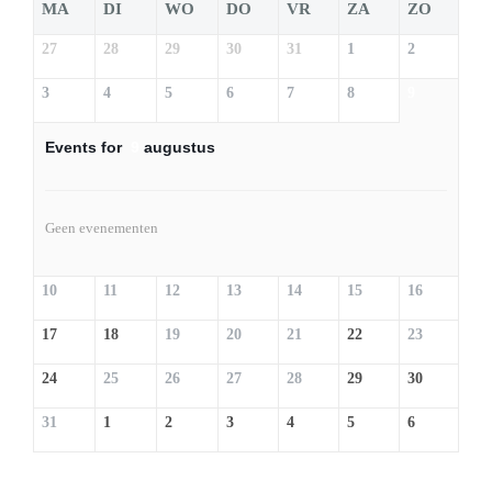
MA
DI
WO
DO
VR
ZA
ZO
27
28
29
30
31
1
2
3
4
5
6
7
8
9
Events for
9
augustus
Geen evenementen
10
11
12
13
14
15
16
17
18
19
20
21
22
23
24
25
26
27
28
29
30
31
1
2
3
4
5
6