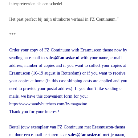
interpreteerden als een schedel.
Het past perfect bij mijn ultrakorte verhaal in FZ Continuum.”
***
Order your copy of FZ Continuum with Erasmuscon theme now by
sending an e-mail to
sales@fantasize.nl
with your name, e-mail
address, number of copies and if you want to collect your copies at
Erasmuscon
(16-19 august in Rotterdam) or if you want to receive
your copies at home (in this case shipping costs are applied and you
need to provide your postal address). If you don’t like sending e-
mails, we have this convenient form for you:
https://www.sandybutchers.com/fz-magazine
.
Thank you for your interest!
Bestel jouw exemplaar van FZ Continuum met Erasmuscon-thema
nu door een e-mail te sturen naar
sales@fantasize.nl
met je naam,