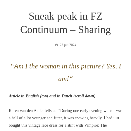
Sneak peak in FZ
Continuum – Sharing
23 juli 2024
“Am I the woman in this picture? Yes, I
am!
“
Article in English (top) and in Dutch (scroll down).
Karen van den Andel tells us: “During one early evening when I was
a hell of a lot younger and fitter, it was snowing heavily. I had just
bought this vintage lace dress for a stint with Vampire: The