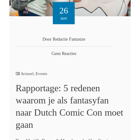
26
nov
Door Redactie Fantasize
Geen Reacties
Actueel
,
Events
Rapportage: 5 redenen
waarom je als fantasyfan
naar Dutch Comic Con moet
gaan