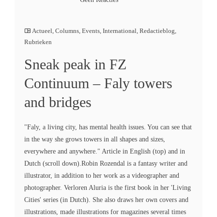
Actueel
,
Columns
,
Events
,
International
,
Redactieblog
,
Rubrieken
Sneak peak in FZ
Continuum – Faly towers
and bridges
"Faly, a living city, has mental health issues. You can see that
in the way she grows towers in all shapes and sizes,
everywhere and anywhere." Article in English (top) and in
Dutch (scroll down).Robin Rozendal is a fantasy writer and
illustrator, in addition to her work as a videographer and
photographer. Verloren Aluria is the first book in her 'Living
Cities' series (in Dutch). She also draws her own covers and
illustrations, made illustrations for magazines several times