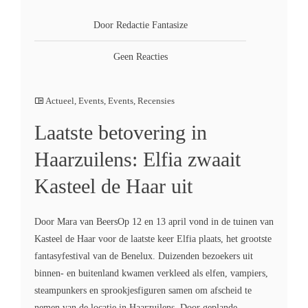
Door Redactie Fantasize
Geen Reacties
Actueel
,
Events
,
Events
,
Recensies
Laatste betovering in
Haarzuilens: Elfia zwaait
Kasteel de Haar uit
Door Mara van BeersOp 12 en 13 april vond in de tuinen van
Kasteel de Haar voor de laatste keer Elfia plaats, het grootste
fantasyfestival van de Benelux. Duizenden bezoekers uit
binnen- en buitenland kwamen verkleed als elfen, vampiers,
steampunkers en sprookjesfiguren samen om afscheid te
nemen van de locatie in Haarzuilens. Door geplande