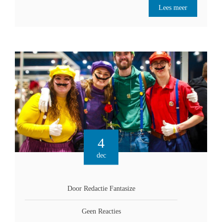
Lees meer
4
dec
Door Redactie Fantasize
Geen Reacties