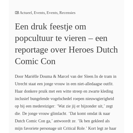
Actueel
,
Events
,
Events
,
Recensies
Een druk feestje om
popcultuur te vieren – een
reportage over Heroes Dutch
Comic Con
Door Mariëlle Douma & Marcel van der Sleen.In de tram in
Utrecht staat een jonge vrouw in een niet-alledaagse outfit.
Haar donkere pruik met een witte streep en zwarte kleding
inclusief bungelende vogelschedel roepen nieuwsgierigheid
op bij een medereiziger: ‘Wat zie jij er bijzonder uit,’ zegt
die. De jonge vrouw glimlacht. ‘Dat komt omdat ik naar
Dutch Comic Con ga,’ antwoordt ze. ‘Ik ben gekleed als
mijn favoriete personage uit Critical Role.’ Kort legt ze haar