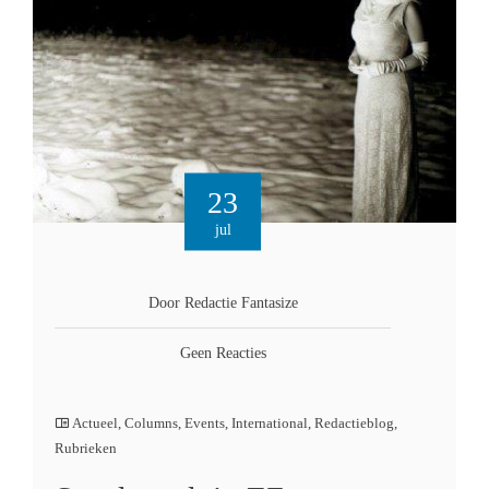
23
jul
Door Redactie Fantasize
Geen Reacties
Actueel
,
Columns
,
Events
,
International
,
Redactieblog
,
Rubrieken