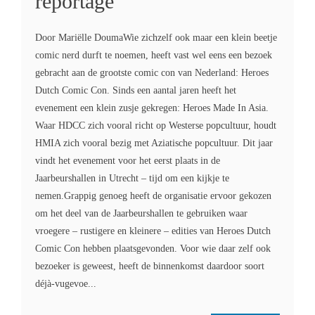
reportage
Door Mariëlle DoumaWie zichzelf ook maar een klein beetje
comic nerd durft te noemen, heeft vast wel eens een bezoek
gebracht aan de grootste comic con van Nederland: Heroes
Dutch Comic Con. Sinds een aantal jaren heeft het
evenement een klein zusje gekregen: Heroes Made In Asia.
Waar HDCC zich vooral richt op Westerse popcultuur, houdt
HMIA zich vooral bezig met Aziatische popcultuur. Dit jaar
vindt het evenement voor het eerst plaats in de
Jaarbeurshallen in Utrecht – tijd om een kijkje te
nemen.Grappig genoeg heeft de organisatie ervoor gekozen
om het deel van de Jaarbeurshallen te gebruiken waar
vroegere – rustigere en kleinere – edities van Heroes Dutch
Comic Con hebben plaatsgevonden. Voor wie daar zelf ook
bezoeker is geweest, heeft de binnenkomst daardoor soort
déjà-vugevoe...