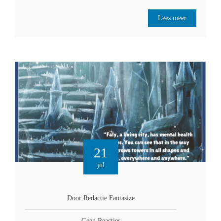
Lees meer
21
jul
Door Redactie Fantasize
Geen Reacties