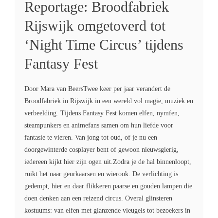
Reportage: Broodfabriek
Rijswijk omgetoverd tot
‘Night Time Circus’ tijdens
Fantasy Fest
Door Mara van BeersTwee keer per jaar verandert de
Broodfabriek in Rijswijk in een wereld vol magie, muziek en
verbeelding. Tijdens Fantasy Fest komen elfen, nymfen,
steampunkers en animefans samen om hun liefde voor
fantasie te vieren. Van jong tot oud, of je nu een
doorgewinterde cosplayer bent of gewoon nieuwsgierig,
iedereen kijkt hier zijn ogen uit.Zodra je de hal binnenloopt,
ruikt het naar geurkaarsen en wierook. De verlichting is
gedempt, hier en daar flikkeren paarse en gouden lampen die
doen denken aan een reizend circus. Overal glinsteren
kostuums: van elfen met glanzende vleugels tot bezoekers in