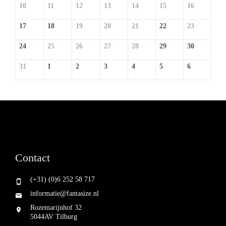
10
11
12
13
14
15
16
17
18
19
20
21
22
23
24
25
26
27
28
29
30
31
1
2
3
4
5
6
Contact
(+31) (0)6 252 58 717
informatie@fantasize.nl
Rozemarijnhof 32
5044AV Tilburg