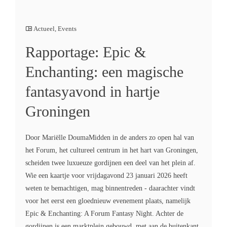
Actueel
,
Events
Rapportage: Epic &
Enchanting: een magische
fantasyavond in hartje
Groningen
Door Mariëlle DoumaMidden in de anders zo open hal van
het Forum, het cultureel centrum in het hart van Groningen,
scheiden twee luxueuze gordijnen een deel van het plein af.
Wie een kaartje voor vrijdagavond 23 januari 2026 heeft
weten te bemachtigen, mag binnentreden - daarachter vindt
voor het eerst een gloednieuw evenement plaats, namelijk
Epic & Enchanting: A Forum Fantasy Night. Achter de
gordijnen is een marktplein gebouwd, met aan de buitenkant