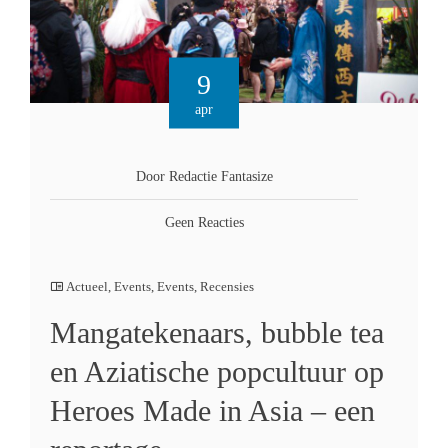
9
apr
Door Redactie Fantasize
Geen Reacties
Actueel
,
Events
,
Events
,
Recensies
Mangatekenaars, bubble tea
en Aziatische popcultuur op
Heroes Made in Asia – een