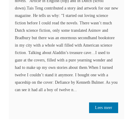
novels." Article in English (top) and in Dutch (scroll
down).Tais Teng contributed a story ánd artwork for our new
magazine. He tells us why: “I started out loving science
fiction before I could read the novels. There wasn’t much
Dutch science fiction, only some translated Asimov and
Bradbury but there was an enormous secondhand bookstore
in my city with a whole wall filled with American science
fiction. Talking about Aladdin’s treasure cave…I used to
gaze at the covers, filled with a pure yearning wonder and
had to make up my own stories about them.When I turned
twelve I couldn’t stand it anymore. I bought one with a
spaceship on the cover: Defiance by Kenneth Bulmer. As you
can see it had all a boy of twelve n...
Lees meer