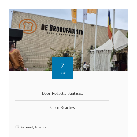
7
nov
Door Redactie Fantasize
Geen Reacties
Actueel
,
Events