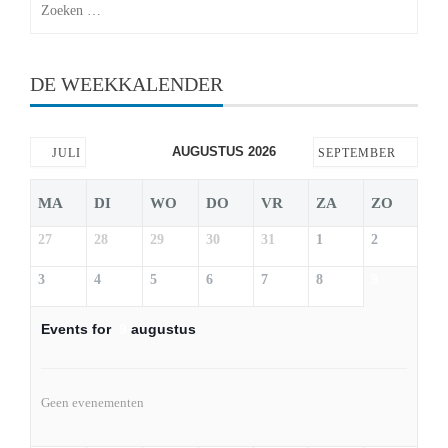
naar:
DE WEEKKALENDER
AUGUSTUS 2026
JULI
SEPTEMBER
MA
DI
WO
DO
VR
ZA
ZO
27
28
29
30
31
1
2
3
4
5
6
7
8
9
Events for
9
augustus
Geen evenementen