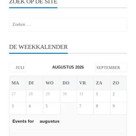
ZOEK OP DE SITE
Zoeken
naar:
DE WEEKKALENDER
AUGUSTUS 2026
JULI
SEPTEMBER
MA
DI
WO
DO
VR
ZA
ZO
27
28
29
30
31
1
2
3
4
5
6
7
8
9
Events for
6
augustus