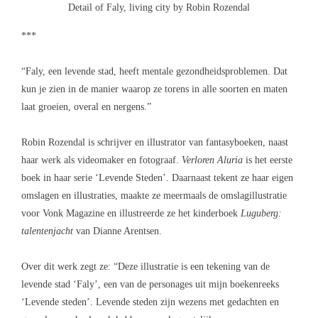
Detail of Faly, living city by Robin Rozendal
***
“Faly, een levende stad, heeft mentale gezondheidsproblemen. Dat
kun je zien in de manier waarop ze torens in alle soorten en maten
laat groeien, overal en nergens.”
Robin Rozendal is schrijver en illustrator van fantasyboeken, naast
haar werk als videomaker en fotograaf.
Verloren Aluria
is het eerste
boek in haar serie ‘Levende Steden’. Daarnaast tekent ze haar eigen
omslagen en illustraties, maakte ze meermaals de omslagillustratie
voor Vonk Magazine en illustreerde ze het kinderboek
Luguberg:
talentenjacht
van Dianne Arentsen.
Over dit werk zegt ze: “Deze illustratie is een tekening van de
levende stad ‘Faly’, een van de personages uit mijn boekenreeks
‘Levende steden’. Levende steden zijn wezens met gedachten en