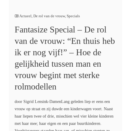
Actueel
,
De rol van de vrouw
,
Specials
Fantasize Special – De rol
van de vrouw: “En thuis heb
ik er nog vijf!” – Hoe de
gelijkheid tussen man en
vrouw begint met sterke
rolmodellen
door Sigrid Lensink-DamenLang geleden liep er eens een
vrouw op straat en zij duwde een kinderwagen voort. Naast
haar liepen twee of drie, misschien wel vier kleine kinderen
met haar mee; haar eigen en een paar buurtkinderen.
Voorbijgangers staarden haar aan, of misschien stopten ze