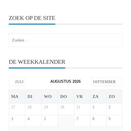
ZOEK OP DE SITE
Zoeken
naar:
DE WEEKKALENDER
AUGUSTUS 2026
JULI
SEPTEMBER
MA
DI
WO
DO
VR
ZA
ZO
27
28
29
30
31
1
2
3
4
5
6
7
8
9