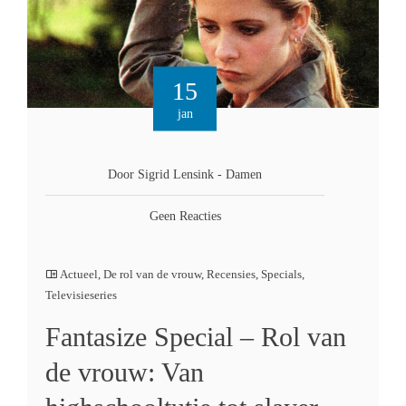
15
jan
Door Sigrid Lensink - Damen
Geen Reacties
Actueel
,
De rol van de vrouw
,
Recensies
,
Specials
,
Televisieseries
Fantasize Special – Rol van
de vrouw: Van