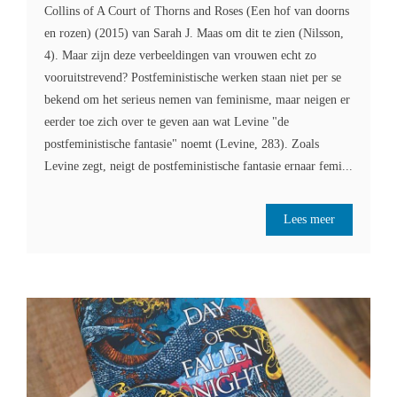
Collins of A Court of Thorns and Roses (Een hof van doorns
en rozen) (2015) van Sarah J. Maas om dit te zien (Nilsson,
4). Maar zijn deze verbeeldingen van vrouwen echt zo
vooruitstrevend? Postfeministische werken staan niet per se
bekend om het serieus nemen van feminisme, maar neigen er
eerder toe zich over te geven aan wat Levine "de
postfeministische fantasie" noemt (Levine, 283). Zoals
Levine zegt, neigt de postfeministische fantasie ernaar femi...
Lees meer