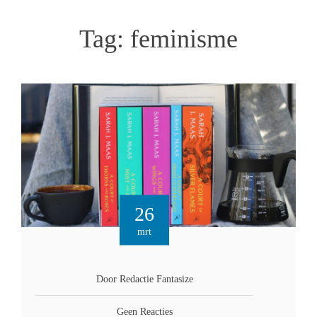
Tag:
feminisme
26
mrt
Door Redactie Fantasize
Geen Reacties