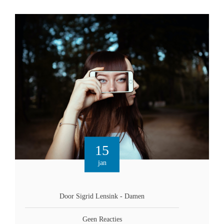
15
jan
Door Sigrid Lensink - Damen
Geen Reacties