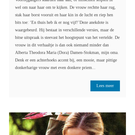
wel om naar haar om te kijken. De vrouw rechtte haar rug,
stak haar borst vooruit en haar kin in de lucht en riep hen
bits toe: ‘En thuis heb ik er nog vijf!’Deze anekdote is
waargebeurd. Hij bestaat in verschillende versies, maar de
bitse uitspraak is steevast het hoogtepunt van het vertelde. De
vrouw in dit verhaaltje is dan ook niemand minder dan
Alberta Theodora Maria (Dora) Damen-Stokman, mijn oma.
Denk er een achterhoeks accent bij, een mooie, maar pittige
donkerharige vrouw met even donkere priem...
Lees meer