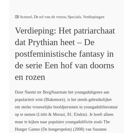
Actueel
,
De rol van de vrouw
,
Specials
,
Verdiepingen
Verdieping: Het patriarchaat
dat Prythian heet – De
postfeministische fantasy in
de serie Een hof van doorns
en rozen
Door Naomi ter BorgNaarmate het youngadultgenre aan
populariteit wint (Blakemore), is het steeds gebruikelijker
om sterke vrouwelijke hoofdpersonen in youngadultliteratuur
op te nemen (Little & Moruzi, 81; Elsdon). Je hoeft alleen
maar te kijken naar populaire youngadultfictie zoals The
Hunger Games (De hongerspelen) (2008) van Suzanne