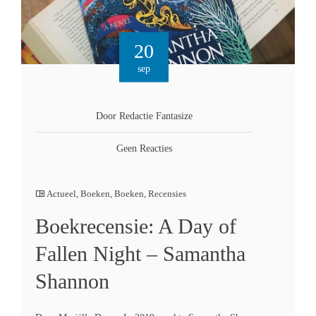
20
sep
Door Redactie Fantasize
Geen Reacties
Actueel
,
Boeken
,
Boeken
,
Recensies
Boekrecensie: A Day of
Fallen Night – Samantha
Shannon