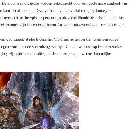
. De albums in dit genre worden gekenmerkt door een grote aanwezigheid van
je kunt het al raden… Deze verhalen vallen veelal terug op fantasy of
lt over acht archetypische personages uit verschillende historische tijdperken
roefpersonen zijn in een experiment dat wordt uitgevoerd door een buitenaards
ein oud Engels stadje tijdens het Victoriaanse tijdperk en waar een jonge
ongen wordt om de samenhang van tijd, God en wetenschap te onderzoeken.
ing, zijn spirituele intuïtie, liefde en een groepje wetenschappelijke