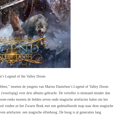
en’s Legend of the Valley Doom
ebben,” moeten de jongens van Marius Danielsen’s Legend of Valley Doom
(voorlopig) over drie albums gebracht. De verteller is niemand minder dan
Doom
-reeks moeten de helden zeven oude magische artefacten halen om het
od vinden ze het Zwarte Boek met een gedetailleerde map naar deze magische
ven artefacten: een magische elfenboog. De boog is al generaties lang