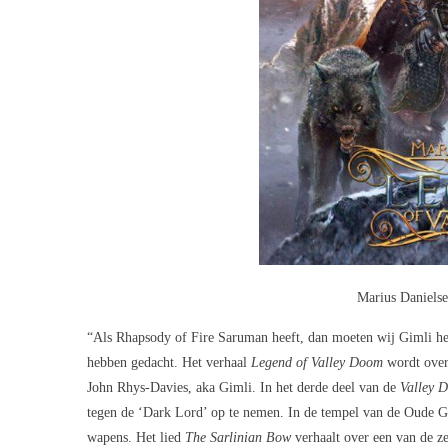
Marius Daniels
“Als Rhapsody of Fire Saruman heeft, dan moeten wij Gimli h
hebben gedacht. Het verhaal
Legend of Valley Doom
wordt over 
John Rhys-Davies, aka Gimli. In het derde deel van de
Valley 
tegen de ‘Dark Lord’ op te nemen. In de tempel van de Oude G
wapens. Het lied
The Sarlinian Bow
verhaalt over een van de ze