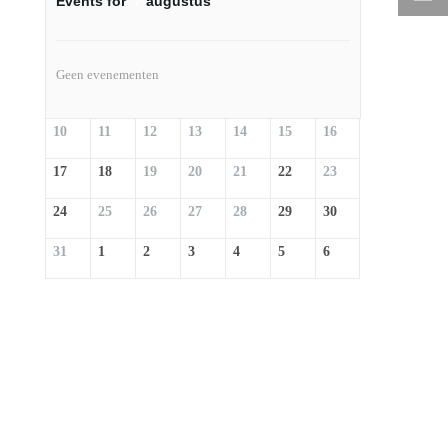
Events for
7
augustus
Geen evenementen
10
11
12
13
14
15
16
17
18
19
20
21
22
23
24
25
26
27
28
29
30
31
1
2
3
4
5
6