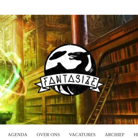
AGENDA
OVER ONS
VACATURES
ARCHIEF
H