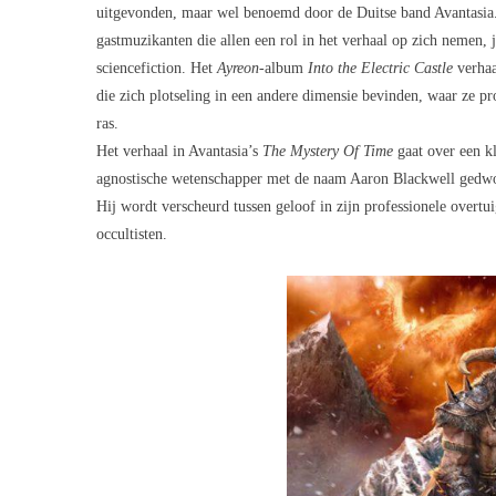
uitgevonden, maar wel benoemd door de Duitse band Avantasia
gastmuzikanten die allen een rol in het verhaal op zich nemen, 
sciencefiction. Het
Ayreon
-album
Into the Electric Castle
verhaa
die zich plotseling in een andere dimensie bevinden, waar ze p
ras.
Het verhaal in
Avantasia’s
The Mystery Of Time
gaat over een kl
agnostische wetenschapper met de naam Aaron Blackwell gedw
Hij wordt verscheurd tussen geloof in zijn professionele overtuig
occultisten.