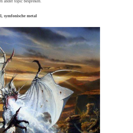
en ander topic bespreken.
l, symfonische metal