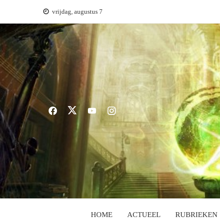
Ga
vrijdag, augustus 7
naar
de
inhoud
HOME
ACTUEEL
RUBRIEKEN