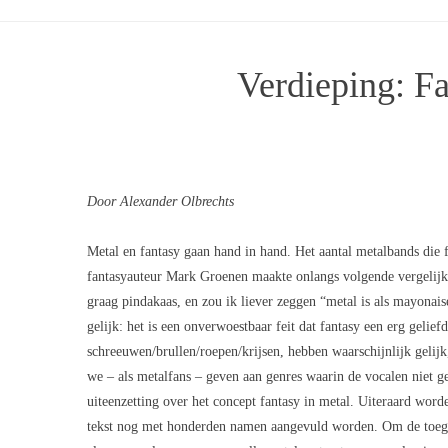
Verdieping: Fa
Door Alexander Olbrechts
Metal en fantasy gaan hand in hand. Het aantal metalbands die fa
fantasyauteur Mark Groenen maakte onlangs volgende vergelijking
graag pindakaas, en zou ik liever zeggen “metal is als mayonai
gelijk: het is een onverwoestbaar feit dat fantasy een erg gelie
schreeuwen/brullen/roepen/krijsen, hebben waarschijnlijk gelijk
we – als metalfans – geven aan genres waarin de vocalen niet g
uiteenzetting over het concept fantasy in metal. Uiteraard wor
tekst nog met honderden namen aangevuld worden. Om de toegank