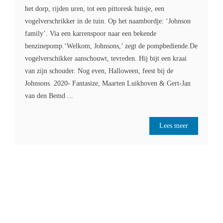
het dorp, rijden uren, tot een pittoresk huisje, een
vogelverschrikker in de tuin. Op het naambordje: ‘Johnson
family’. Via een karrenspoor naar een bekende
benzinepomp.‘Welkom, Johnsons,’ zegt de pompbediende.De
vogelverschikker aanschouwt, tevreden. Hij bijt een kraai
van zijn schouder. Nog even, Halloween, feest bij de
Johnsons. 2020- Fantasize, Maarten Luikhoven & Gert-Jan
van den Bemd ...
Lees meer