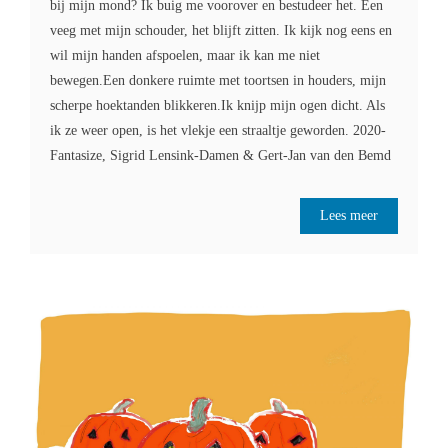
bij mijn mond? Ik buig me voorover en bestudeer het. Een
veeg met mijn schouder, het blijft zitten. Ik kijk nog eens en
wil mijn handen afspoelen, maar ik kan me niet
bewegen.Een donkere ruimte met toortsen in houders, mijn
scherpe hoektanden blikkeren.Ik knijp mijn ogen dicht. Als
ik ze weer open, is het vlekje een straaltje geworden. 2020-
Fantasize, Sigrid Lensink-Damen & Gert-Jan van den Bemd
Lees meer