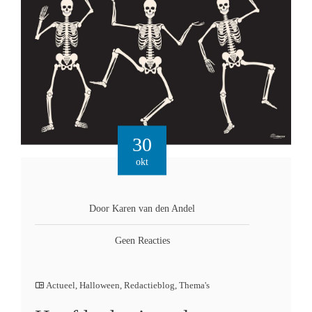
30
okt
Door Karen van den Andel
Geen Reacties
Actueel
,
Halloween
,
Redactieblog
,
Thema's