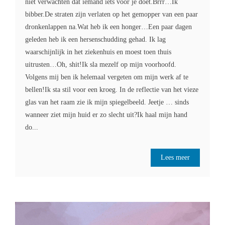
niet verwachten dat iemand iets voor je doet.Brrr…Ik
bibber.De straten zijn verlaten op het gemopper van een paar
dronkenlappen na.Wat heb ik een honger…Een paar dagen
geleden heb ik een hersenschudding gehad. Ik lag
waarschijnlijk in het ziekenhuis en moest toen thuis
uitrusten…Oh, shit!Ik sla mezelf op mijn voorhoofd.
Volgens mij ben ik helemaal vergeten om mijn werk af te
bellen!Ik sta stil voor een kroeg. In de reflectie van het vieze
glas van het raam zie ik mijn spiegelbeeld. Jeetje … sinds
wanneer ziet mijn huid er zo slecht uit?Ik haal mijn hand
do...
Lees meer