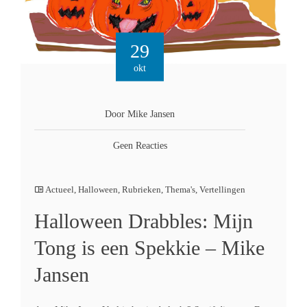
29
okt
Door Mike Jansen
Geen Reacties
Actueel
,
Halloween
,
Rubrieken
,
Thema's
,
Vertellingen
Halloween Drabbles: Mijn
Tong is een Spekkie – Mike
Jansen