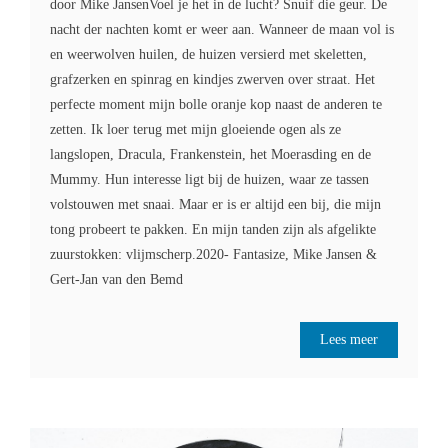
door Mike JansenVoel je het in de lucht? Snuif die geur. De
nacht der nachten komt er weer aan. Wanneer de maan vol is
en weerwolven huilen, de huizen versierd met skeletten,
grafzerken en spinrag en kindjes zwerven over straat. Het
perfecte moment mijn bolle oranje kop naast de anderen te
zetten. Ik loer terug met mijn gloeiende ogen als ze
langslopen, Dracula, Frankenstein, het Moerasding en de
Mummy. Hun interesse ligt bij de huizen, waar ze tassen
volstouwen met snaai. Maar er is er altijd een bij, die mijn
tong probeert te pakken. En mijn tanden zijn als afgelikte
zuurstokken: vlijmscherp.2020- Fantasize, Mike Jansen &
Gert-Jan van den Bemd
Lees meer