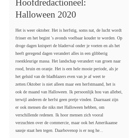
Hoofdredactioneel:
Halloween 2020
Het is weer oktober. Het is herfstig, soms nat, de lucht wordt
frisser en het begint 's avonds voelbaar kouder te worden. Op
droge dagen knispert de bladerval onder je voeten en als het
heeft geregend dagen verandert alles in een glibberig
roestkleurige massa. Het landschap verandert van groen naar
rood, bruin en oranje. Het is een hele mooie periode, als je
het geluid van de bladblazers even van je af weet te
zetten.Oktober is niet alleen maar een herfstmaand, het is
ook de maand van Halloween. Ik persoonlijk hou van allebei,
terwijl anderen de herfst geen pretje vinden. Daarnaast zijn
er ook mensen die niks met Halloween hebben, om
verschillende redenen. Ik hoor mensen zich vooral
verzuchten over de commercie, maar ook het Amerikaanse
sausje staat hen tegen. Daarbovenop is er nog he...