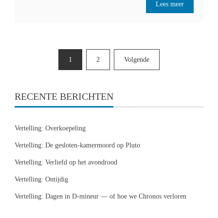
Lees meer
Berichten
1
2
Volgende
paginering
RECENTE BERICHTEN
Vertelling: Overkoepeling
Vertelling: De gesloten-kamermoord op Pluto
Vertelling: Verliefd op het avondrood
Vertelling: Ontijdig
Vertelling: Dagen in D-mineur — of hoe we Chronos verloren