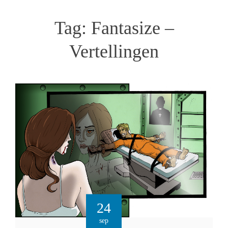
Tag:
Fantasize –
Vertellingen
24
sep