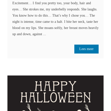
Excitement… I find you pretty too, your body, hair and
eyes… She strokes me, my underbelly responds. She laughs.
You know how to do this… That’s why I chose you… The
night is intense, time came to a halt. I bite her neck, taste her
blood on my lips. She moans softly, her breast moves heavily
up and down, against ...
Lees meer