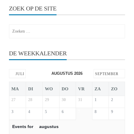
ZOEK OP DE SITE
Zoeken
naar:
DE WEEKKALENDER
AUGUSTUS 2026
JULI
SEPTEMBER
MA
DI
WO
DO
VR
ZA
ZO
27
28
29
30
31
1
2
3
4
5
6
7
8
9
Events for
7
augustus