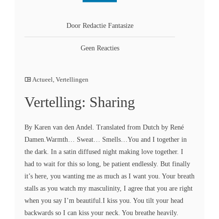
Door Redactie Fantasize
Geen Reacties
Actueel
,
Vertellingen
Vertelling: Sharing
By Karen van den Andel. Translated from Dutch by René
Damen.Warmth… Sweat… Smells…You and I together in
the dark. In a satin diffused night making love together. I
had to wait for this so long, be patient endlessly. But finally
it’s here, you wanting me as much as I want you. Your breath
stalls as you watch my masculinity, I agree that you are right
when you say I’m beautiful.I kiss you. You tilt your head
backwards so I can kiss your neck. You breathe heavily.