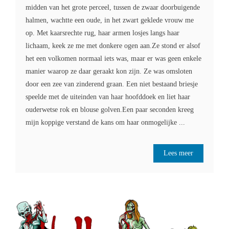
midden van het grote perceel, tussen de zwaar doorbuigende
halmen, wachtte een oude, in het zwart geklede vrouw me
op. Met kaarsrechte rug, haar armen losjes langs haar
lichaam, keek ze me met donkere ogen aan.Ze stond er alsof
het een volkomen normaal iets was, maar er was geen enkele
manier waarop ze daar geraakt kon zijn. Ze was omsloten
door een zee van zinderend graan. Een niet bestaand briesje
speelde met de uiteinden van haar hoofddoek en liet haar
ouderwetse rok en blouse golven.Een paar seconden kreeg
mijn koppige verstand de kans om haar onmogelijke ...
Lees meer