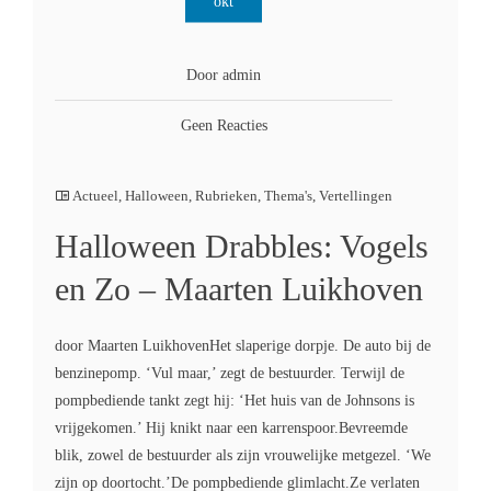
okt
Door admin
Geen Reacties
Actueel
,
Halloween
,
Rubrieken
,
Thema's
,
Vertellingen
Halloween Drabbles: Vogels
en Zo – Maarten Luikhoven
door Maarten LuikhovenHet slaperige dorpje. De auto bij de
benzinepomp. ‘Vul maar,’ zegt de bestuurder. Terwijl de
pompbediende tankt zegt hij: ‘Het huis van de Johnsons is
vrijgekomen.’ Hij knikt naar een karrenspoor.Bevreemde
blik, zowel de bestuurder als zijn vrouwelijke metgezel. ‘We
zijn op doortocht.’De pompbediende glimlacht.Ze verlaten