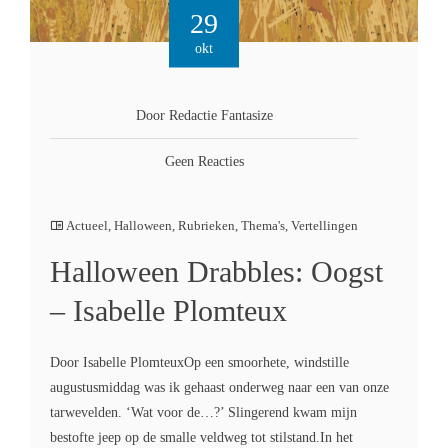
29
okt
Door Redactie Fantasize
Geen Reacties
Actueel
,
Halloween
,
Rubrieken
,
Thema's
,
Vertellingen
Halloween Drabbles: Oogst
– Isabelle Plomteux
Door Isabelle PlomteuxOp een smoorhete, windstille
augustusmiddag was ik gehaast onderweg naar een van onze
tarwevelden. ‘Wat voor de…?’ Slingerend kwam mijn
bestofte jeep op de smalle veldweg tot stilstand.In het