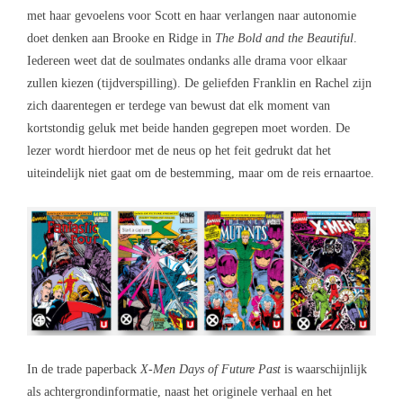
met haar gevoelens voor Scott en haar verlangen naar autonomie
doet denken aan Brooke en Ridge in
The Bold and the Beautiful
.
Iedereen weet dat de soulmates ondanks alle drama voor elkaar
zullen kiezen (tijdverspilling). De geliefden Franklin en Rachel zijn
zich daarentegen er terdege van bewust dat elk moment van
kortstondig geluk met beide handen gegrepen moet worden. De
lezer wordt hierdoor met de neus op het feit gedrukt dat het
uiteindelijk niet gaat om de bestemming, maar om de reis ernaartoe.
In de trade paperback
X-Men Days of Future Past
is waarschijnlijk
als achtergrondinformatie, naast het originele verhaal en het