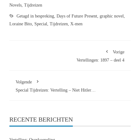
Novels
,
Tijdreizen
Getagd in
bespreking
,
Days of Future Present
,
graphic novel
,
Loraine Bito
,
Special
,
Tijdreizen
,
X-men
Vorige
Vertellingen: 1897 – deel 4
Volgende
Special Tijdreizen: Vertelling – Niet Hitler…
RECENTE BERICHTEN
Vertelling: Overkoepeling