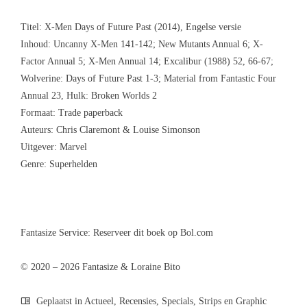
Titel: X-Men Days of Future Past (2014), Engelse versie
Inhoud: Uncanny X-Men 141-142; New Mutants Annual 6; X-
Factor Annual 5; X-Men Annual 14; Excalibur (1988) 52, 66-67;
Wolverine: Days of Future Past 1-3; Material from Fantastic Four
Annual 23, Hulk: Broken Worlds 2
Formaat: Trade paperback
Auteurs: Chris Claremont & Louise Simonson
Uitgever: Marvel
Genre: Superhelden
Fantasize Service:
Reserveer dit boek op Bol.com
© 2020 – 2026 Fantasize & Loraine Bito
Geplaatst in
Actueel
,
Recensies
,
Specials
,
Strips en Graphic