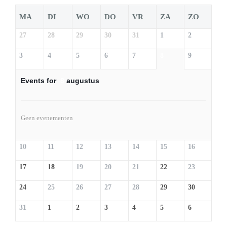
MA
DI
WO
DO
VR
ZA
ZO
27
28
29
30
31
1
2
3
4
5
6
7
8
9
Events for
8
augustus
Geen evenementen
10
11
12
13
14
15
16
17
18
19
20
21
22
23
24
25
26
27
28
29
30
31
1
2
3
4
5
6