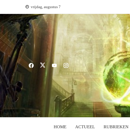
Ga
vrijdag, augustus 7
naar
de
inhoud
HOME
ACTUEEL
RUBRIEKEN