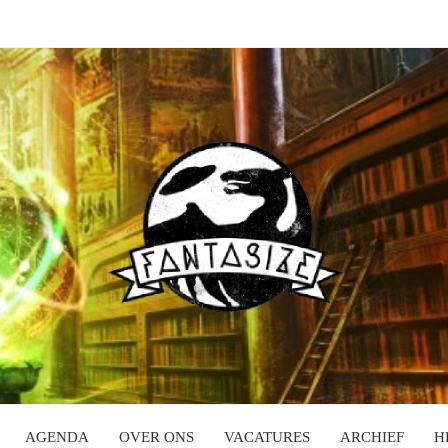
AGENDA
OVER ONS
VACATURES
ARCHIEF
H