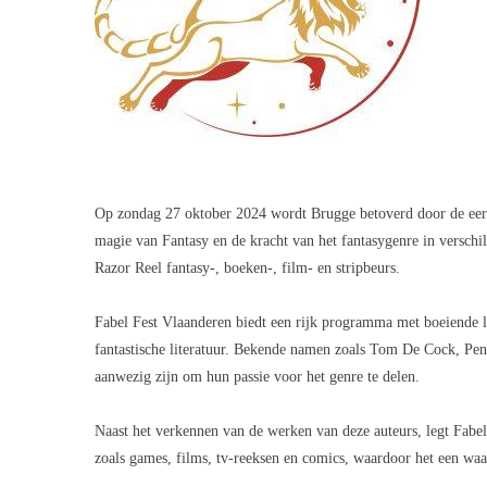
Op zondag 27 oktober 2024 wordt Brugge betoverd door de eers
magie van Fantasy en de kracht van het fantasygenre in verschil
Razor Reel fantasy-, boeken-, film- en stripbeurs.
Fabel Fest Vlaanderen biedt een rijk programma met boeiende le
fantastische literatuur. Bekende namen zoals Tom De Cock, P
aanwezig zijn om hun passie voor het genre te delen.
Naast het verkennen van de werken van deze auteurs, legt Fabel
zoals games, films, tv-reeksen en comics, waardoor het een waa