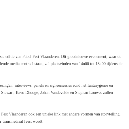
te editie van Fabel Fest Vlaanderen. Dit gloednieuwe evenement, waar de
lende media centraal staan, zal plaatsvinden van 14u00 tot 18u00 tijdens de
zingen, interviews, panels en signeersessies rond het fantasygenre en
en Stewart, Bavo Dhooge, Johan Vandevelde en Stephan Louwes zullen
 Fest Vlaanderen ook een unieke link met andere vormen van storytelling,
r transmediaal feest wordt.