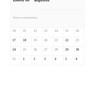
Events for
7
augustus
Geen evenementen
10
11
12
13
14
15
16
17
18
19
20
21
22
23
24
25
26
27
28
29
30
31
1
2
3
4
5
6