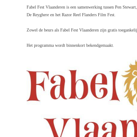
Fabel Fest Vlaanderen is een samenwerking tussen
Pen Stewart
De Reyghere
en het
Razor Reel Flanders Film Fest
.
Zowel de beurs als Fabel Fest Vlaanderen zijn gratis toegankeli
Het programma wordt binnenkort bekendgemaakt.