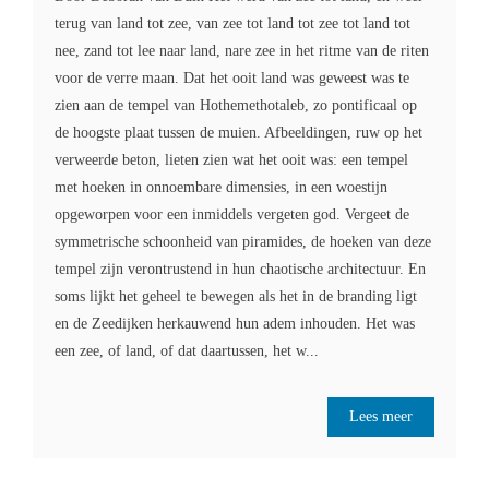
terug van land tot zee, van zee tot land tot zee tot land tot
nee, zand tot lee naar land, nare zee in het ritme van de riten
voor de verre maan. Dat het ooit land was geweest was te
zien aan de tempel van Hothemethotaleb, zo pontificaal op
de hoogste plaat tussen de muien. Afbeeldingen, ruw op het
verweerde beton, lieten zien wat het ooit was: een tempel
met hoeken in onnoembare dimensies, in een woestijn
opgeworpen voor een inmiddels vergeten god. Vergeet de
symmetrische schoonheid van piramides, de hoeken van deze
tempel zijn verontrustend in hun chaotische architectuur. En
soms lijkt het geheel te bewegen als het in de branding ligt
en de Zeedijken herkauwend hun adem inhouden. Het was
een zee, of land, of dat daartussen, het w...
Lees meer