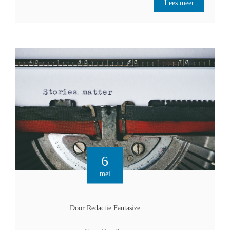
Lees meer
6
mei
Door Redactie Fantasize