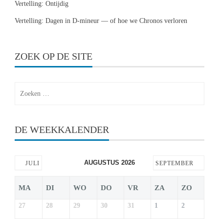
Vertelling: Ontijdig
Vertelling: Dagen in D-mineur — of hoe we Chronos verloren
ZOEK OP DE SITE
Zoeken
naar:
DE WEEKKALENDER
AUGUSTUS 2026
JULI
SEPTEMBER
MA
DI
WO
DO
VR
ZA
ZO
27
28
29
30
31
1
2