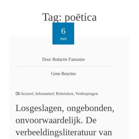
Tag:
poëtica
6
mei
Door Redactie Fantasize
Geen Reacties
Actueel
,
Informatief
,
Rubrieken
,
Verdiepingen
Losgeslagen, ongebonden,
onvoorwaardelijk. De
verbeeldingsliteratuur van