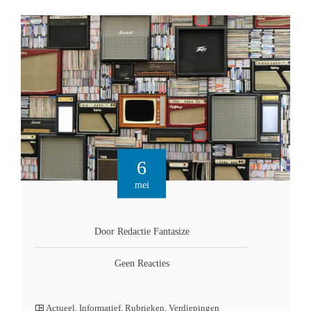
6
mei
Door Redactie Fantasize
Geen Reacties
Actueel
,
Informatief
,
Rubrieken
,
Verdiepingen