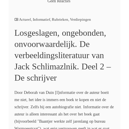
Geen Reacties
Actueel
,
Informatief
,
Rubrieken
,
Verdiepingen
Losgeslagen, ongebonden,
onvoorwaardelijk. De
verbeeldingsliteratuur van
Jack Schlimazlnik. Deel 2 –
De schrijver
Door Deborah van Duin [I]nformatie over de auteur boeit
me niet, het idee is immers een boek te kopen en niet de
schrijver. Zelfs bij een autobiografie niet. Informatie over de
auteur is alleen interessant als het over het boek gaat
(bijvoorbeeld "Baantjer werkte zelf jarenlang op bureau
Warmoesstraat"), wat enig vertrouwen geeft in wat er gaat