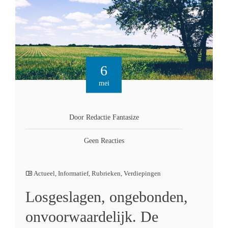
6
mei
Door Redactie Fantasize
Geen Reacties
Actueel
,
Informatief
,
Rubrieken
,
Verdiepingen
Losgeslagen, ongebonden,
onvoorwaardelijk. De