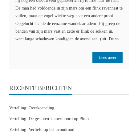
hij nog een sneeuwveld gepasseerd. Hij tuurde naar de raaf.
De man had voldoende in zijn mars om een flink ravennest te
vullen, maar de vogel wiekte weg naar een andere prooi.
Opgelucht haalde de eenzame wandelaar adem. Hij greep de
banden van zijn mars vast en zette er flink de sokken in,
want lange schaduwen kondigden de avond aan. (uit: De sp...
Lees meer
RECENTE BERICHTEN
Vertelling: Overkoepeling
Vertelling: De gesloten-kamermoord op Pluto
Vertelling: Verliefd op het avondrood