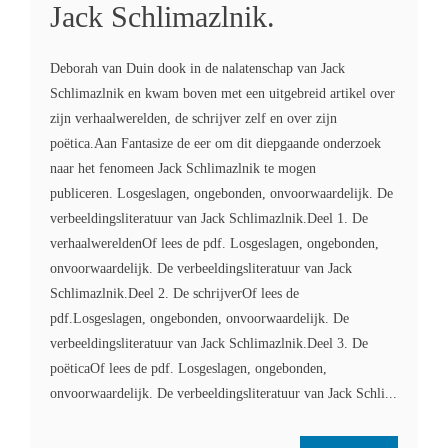
Jack Schlimazlnik.
Deborah van Duin dook in de nalatenschap van Jack
Schlimazlnik en kwam boven met een uitgebreid artikel over
zijn verhaalwerelden, de schrijver zelf en over zijn
poëtica.Aan Fantasize de eer om dit diepgaande onderzoek
naar het fenomeen Jack Schlimazlnik te mogen
publiceren. Losgeslagen, ongebonden, onvoorwaardelijk. De
verbeeldingsliteratuur van Jack Schlimazlnik.Deel 1. De
verhaalwereldenOf lees de pdf. Losgeslagen, ongebonden,
onvoorwaardelijk. De verbeeldingsliteratuur van Jack
Schlimazlnik.Deel 2. De schrijverOf lees de
pdf.Losgeslagen, ongebonden, onvoorwaardelijk. De
verbeeldingsliteratuur van Jack Schlimazlnik.Deel 3. De
poëticaOf lees de pdf. Losgeslagen, ongebonden,
onvoorwaardelijk. De verbeeldingsliteratuur van Jack Schli...