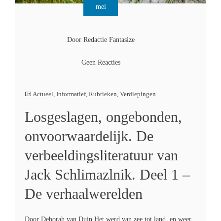
mei
Door Redactie Fantasize
Geen Reacties
Actueel
,
Informatief
,
Rubrieken
,
Verdiepingen
Losgeslagen, ongebonden,
onvoorwaardelijk. De
verbeeldingsliteratuur van
Jack Schlimazlnik. Deel 1 –
De verhaalwerelden
Door Deborah van Duin Het werd van zee tot land, en weer