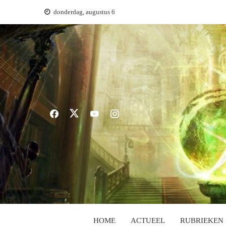
Ga
donderdag, augustus 6
naar
de
inhoud
HOME
ACTUEEL
RUBRIEKEN