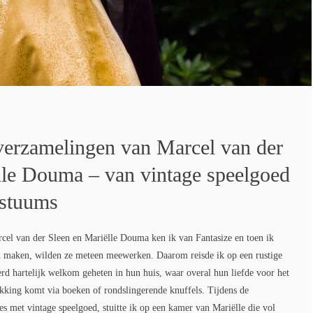
n
verzamelingen van Marcel van der
lle Douma – van vintage speelgoed
ostuums
l van der Sleen en Mariëlle Douma ken ik van Fantasize en toen ik
en maken, wilden ze meteen meewerken. Daarom reisde ik op een rustige
d hartelijk welkom geheten in hun huis, waar overal hun liefde voor het
rukking komt via boeken of rondslingerende knuffels. Tijdens de
es met vintage speelgoed, stuitte ik op een kamer van Mariëlle die vol