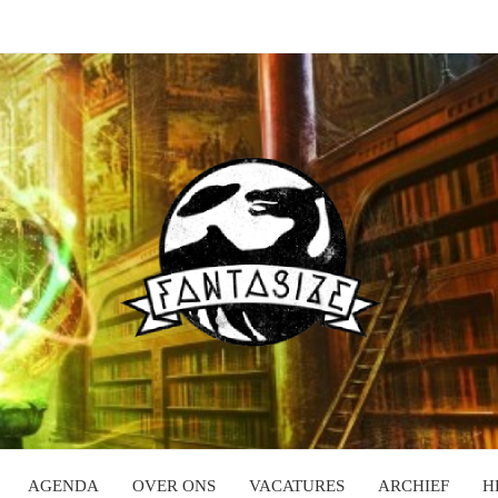
AGENDA
OVER ONS
VACATURES
ARCHIEF
H