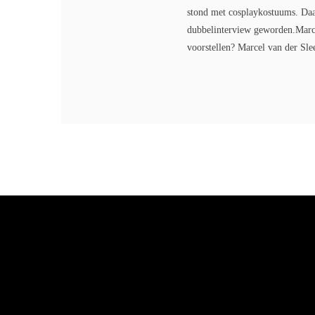
stond met cosplaykostuums. Daar
dubbelinterview geworden.Marcel,
voorstellen? Marcel van der Sle