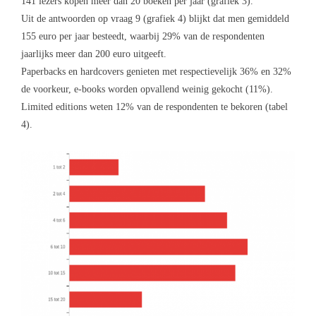
141 lezers kopen meer dan 20 boeken per jaar (grafiek 3).
Uit de antwoorden op vraag 9 (grafiek 4) blijkt dat men gemiddeld
155 euro per jaar besteedt, waarbij 29% van de respondenten
jaarlijks meer dan 200 euro uitgeeft.
Paperbacks en hardcovers genieten met respectievelijk 36% en 32%
de voorkeur, e-books worden opvallend weinig gekocht (11%).
Limited editions weten 12% van de respondenten te bekoren (tabel
4).