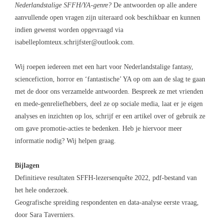
Nederlandstalige SFFH/YA-genre?
De antwoorden op alle andere
aanvullende open vragen zijn uiteraard ook beschikbaar en kunnen
indien gewenst worden opgevraagd via
isabelleplomteux.schrijfster@outlook.com
.
Wij roepen iedereen met een hart voor Nederlandstalige fantasy,
sciencefiction, horror en ‘fantastische’ YA op om aan de slag te gaan
met de door ons verzamelde antwoorden. Bespreek ze met vrienden
en mede-genreliefhebbers, deel ze op sociale media, laat er je eigen
analyses en inzichten op los, schrijf er een artikel over of gebruik ze
om gave promotie-acties te bedenken. Heb je hiervoor meer
informatie nodig? Wij helpen graag.
Bijlagen
Definitieve resultaten SFFH-lezersenquête 2022
, pdf-bestand van
het hele onderzoek.
Geografische spreiding respondenten en data-analyse eerste vraag
,
door Sara Taverniers.