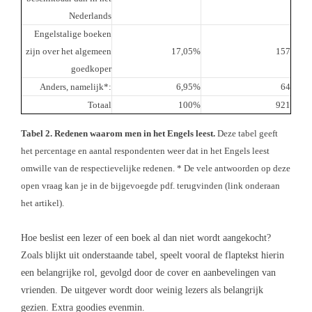
Nederlands
Engelstalige boeken
zijn over het algemeen
17,05%
157
goedkoper
Anders, namelijk*:
6,95%
64
Totaal
100%
921
Tabel 2. Redenen waarom men in het Engels leest.
Deze tabel geeft
het percentage en aantal respondenten weer dat in het Engels leest
omwille van de respectievelijke redenen. * De vele antwoorden op deze
open vraag kan je in de bijgevoegde pdf. terugvinden (link onderaan
het artikel).
Hoe beslist een lezer of een boek al dan niet wordt aangekocht?
Zoals blijkt uit onderstaande tabel, speelt vooral de flaptekst hierin
een belangrijke rol, gevolgd door de cover en aanbevelingen van
vrienden. De uitgever wordt door weinig lezers als belangrijk
gezien. Extra goodies evenmin.