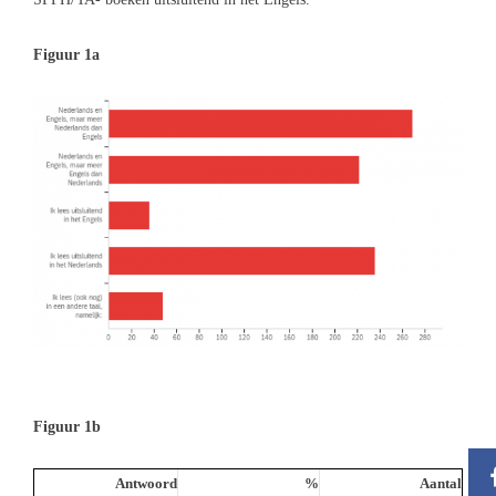
Figuur 1a
Figuur 1b
Antwoord
%
Aantal