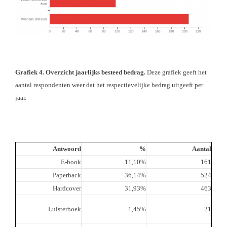
Grafiek 4. Overzicht jaarlijks besteed bedrag.
Deze grafiek geeft het
aantal respondenten weer dat het respectievelijke bedrag uitgeeft per
jaar.
Antwoord
%
Aantal
E-book
11,10%
161
Paperback
36,14%
524
Hardcover
31,93%
463
Luisterboek
1,45%
21