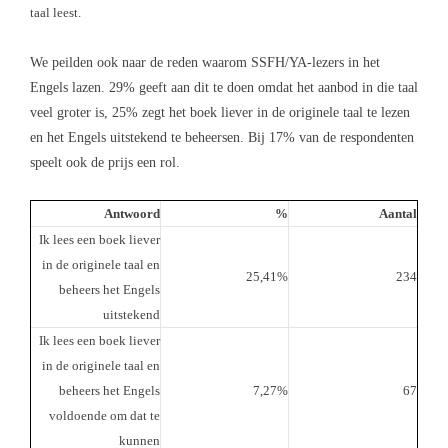
taal leest.
We peilden ook naar de reden waarom SSFH/YA-lezers in het
Engels lazen. 29% geeft aan dit te doen omdat het aanbod in die taal
veel groter is, 25% zegt het boek liever in de originele taal te lezen
en het Engels uitstekend te beheersen. Bij 17% van de respondenten
speelt ook de prijs een rol.
Antwoord
%
Aantal
Ik lees een boek liever
in de originele taal en
25,41%
234
beheers het Engels
uitstekend
Ik lees een boek liever
in de originele taal en
beheers het Engels
7,27%
67
voldoende om dat te
kunnen