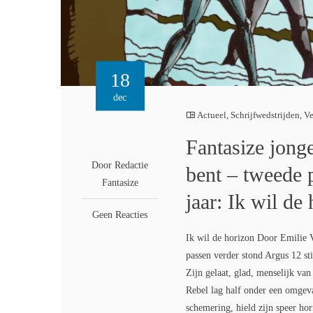
18
dec
Actueel
,
Schrijfwedstrijden
,
Ve
Fantasize jong
Door Redactie
bent – tweede p
Fantasize
jaar: Ik wil de
Geen Reacties
Ik wil de horizon Door Emilie V
passen verder stond Argus 12 stil
Zijn gelaat, glad, menselijk van
Rebel lag half onder een omgeva
schemering, hield zijn speer hori