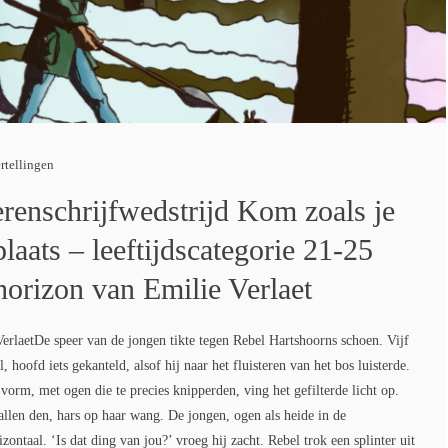
rtellingen
erenschrijfwedstrijd Kom zoals je
laats – leeftijdscategorie 21-25
 horizon van Emilie Verlaet
erlaetDe speer van de jongen tikte tegen Rebel Hartshoorns schoen. Vijf
, hoofd iets gekanteld, alsof hij naar het fluisteren van het bos luisterde.
 vorm, met ogen die te precies knipperden, ving het gefilterde licht op.
llen den, hars op haar wang. De jongen, ogen als heide in de
zontaal. ‘Is dat ding van jou?’ vroeg hij zacht. Rebel trok een splinter uit