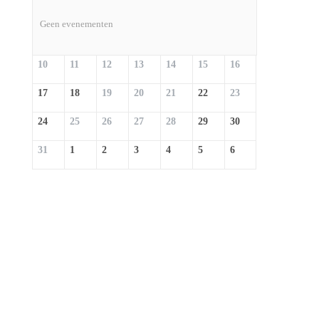
Geen evenementen
10
11
12
13
14
15
16
17
18
19
20
21
22
23
24
25
26
27
28
29
30
31
1
2
3
4
5
6