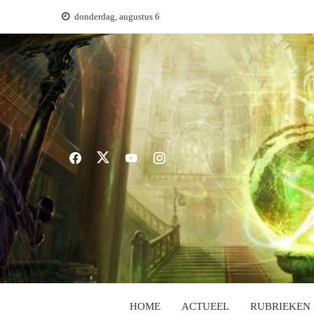
Ga
donderdag, augustus 6
naar
de
inhoud
HOME
ACTUEEL
RUBRIEKEN