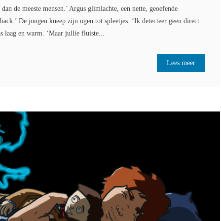
r dan de meeste mensen.’ Argus glimlachte, een nette, geoefende
back.’ De jongen kneep zijn ogen tot spleetjes. ‘Ik detecteer geen direct
s laag en warm. ‘Maar jullie fluiste...
Lees meer