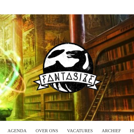
AGENDA
OVER ONS
VACATURES
ARCHIEF
H