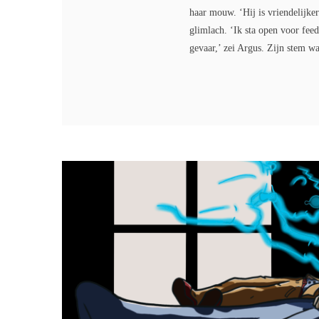
haar mouw. ‘Hij is vriendelijke
glimlach. ‘Ik sta open voor feed
gevaar,’ zei Argus. Zijn stem wa