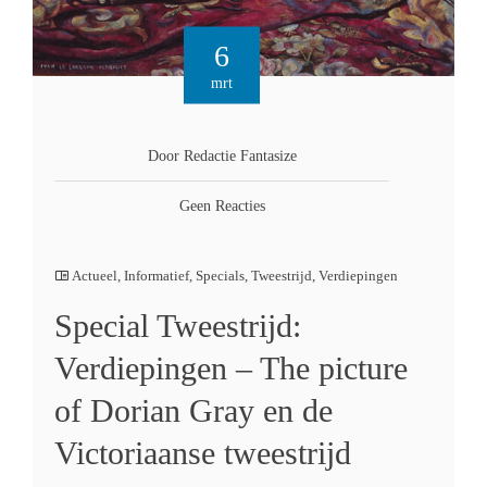
6
mrt
Door Redactie Fantasize
Geen Reacties
Actueel
,
Informatief
,
Specials
,
Tweestrijd
,
Verdiepingen
Special Tweestrijd:
Verdiepingen – The picture
of Dorian Gray en de
Victoriaanse tweestrijd