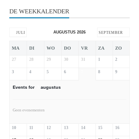
DE WEEKKALENDER
AUGUSTUS 2026
JULI
SEPTEMBER
MA
DI
WO
DO
VR
ZA
ZO
27
28
29
30
31
1
2
3
4
5
6
7
8
9
Events for
7
augustus
Geen evenementen
10
11
12
13
14
15
16