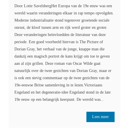
Door Lotte SavelsbergHet Europa van de 19e eeuw was een
wereld waarin veranderingen elkaar in rap tempo opvolgden.
Moderne industrialisatie stond tegenover groeiende sociale
onrust, de kloof tussen arm en rijk werd groter en groter.
Deze veranderingen beïnvloedden de literatuur van deze
periode. Een goed voorbeeld hiervan is The Picture of
Dorian Gray, het verhaal van de jonge, knappe man die
dankzij een magisch portret de kans krijgt om toe te geven
aan al zijn grillen. Deze roman van Oscar Wilde gaat
natuurlijk over de twee gezichten van Dorian Gray, maar er
is ook een stevig commentaar op de twee gezichten van de
19e-eeuwse Britse samenleving in te lezen.Victoriaans
Engeland en het degeneratie-idee Engeland stond in de late
19e eeuw op een belangrijk keerpunt. De wereld was...
Lees meer