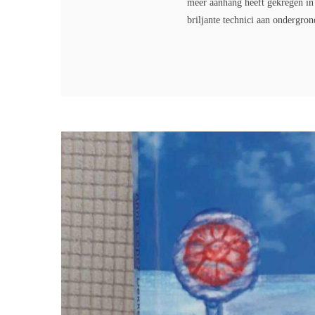
meer aanhang heeft gekregen in
briljante technici aan ondergron