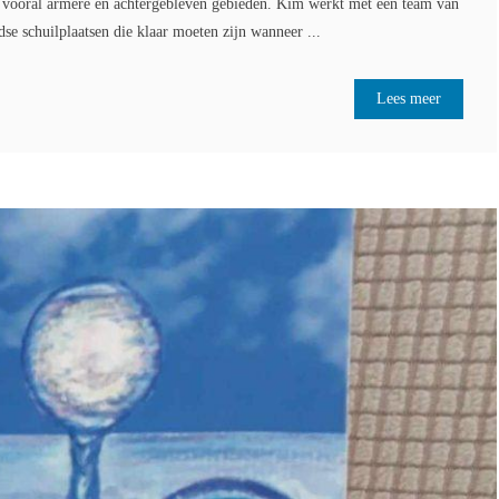
 vooral armere en achtergebleven gebieden. Kim werkt met een team van
dse schuilplaatsen die klaar moeten zijn wanneer ...
Lees meer