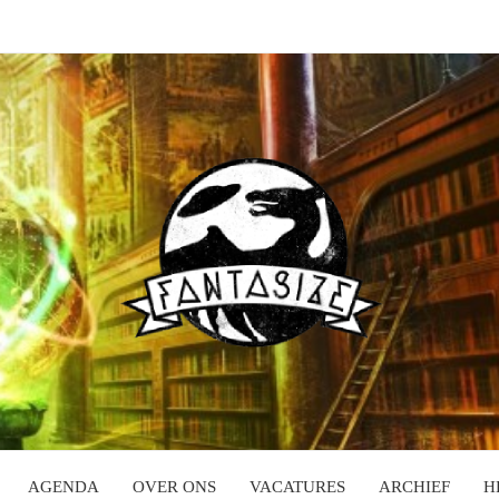
AGENDA
OVER ONS
VACATURES
ARCHIEF
H