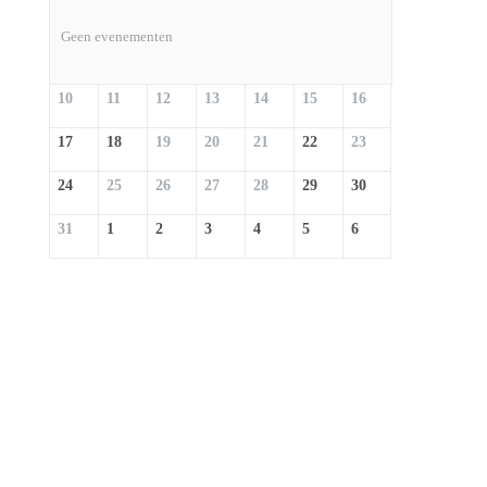
Geen evenementen
10
11
12
13
14
15
16
17
18
19
20
21
22
23
24
25
26
27
28
29
30
31
1
2
3
4
5
6