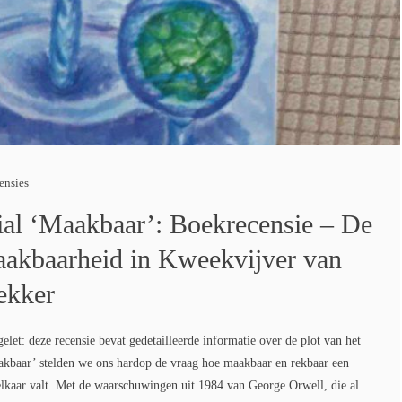
ensies
ial ‘Maakbaar’: Boekrecensie – De
aakbaarheid in Kweekvijver van
ekker
t: deze recensie bevat gedetailleerde informatie over de plot van het
kbaar’ stelden we ons hardop de vraag hoe maakbaar en rekbaar een
 elkaar valt. Met de waarschuwingen uit 1984 van George Orwell, die al