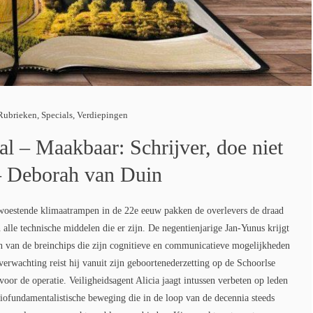
Rubrieken
,
Specials
,
Verdiepingen
al – Maakbaar: Schrijver, doe niet
– Deborah van Duin
oestende klimaatrampen in de 22e eeuw pakken de overlevers de draad
 alle technische middelen die er zijn. De negentienjarige Jan-Yunus krijgt
n van de breinchips die zijn cognitieve en communicatieve mogelijkheden
verwachting reist hij vanuit zijn geboortenederzetting op de Schoorlse
oor de operatie. Veiligheidsagent Alicia jaagt intussen verbeten op leden
iofundamentalistische beweging die in de loop van de decennia steeds