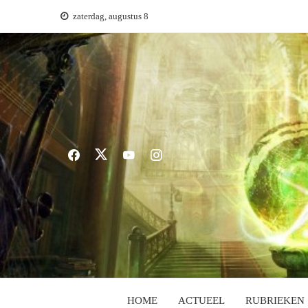
Ga
zaterdag, augustus 8
naar
de
inhoud
HOME
ACTUEEL
RUBRIEKEN