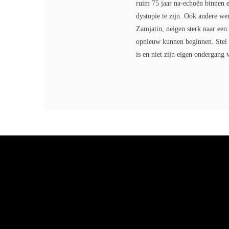
ruim 75 jaar na-echoën binnen en
dystopie te zijn. Ook andere w
Zamjatin, neigen sterk naar een
opnieuw kunnen beginnen. Stel 
is en niet zijn eigen ondergang