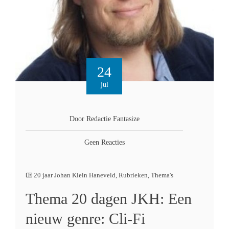
24
jul
Door Redactie Fantasize
Geen Reacties
20 jaar Johan Klein Haneveld
,
Rubrieken
,
Thema's
Thema 20 dagen JKH: Een
nieuw genre: Cli-Fi