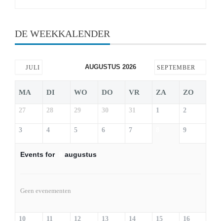
naar:
DE WEEKKALENDER
AUGUSTUS 2026
JULI
SEPTEMBER
MA
DI
WO
DO
VR
ZA
ZO
27
28
29
30
31
1
2
3
4
5
6
7
8
9
Events for
8
augustus
Geen evenementen
10
11
12
13
14
15
16