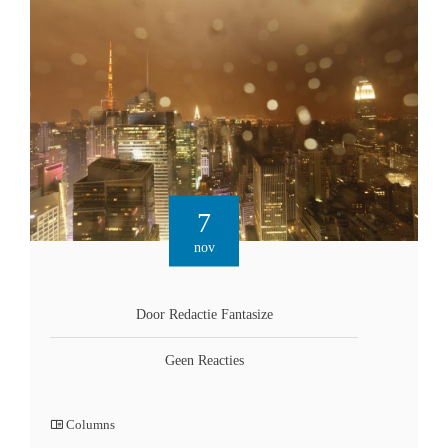
7
nov
Door Redactie Fantasize
Geen Reacties
Columns