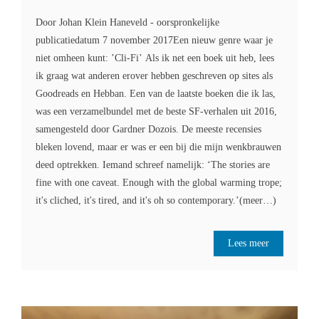
Door Johan Klein Haneveld - oorspronkelijke
publicatiedatum 7 november 2017Een nieuw genre waar je
niet omheen kunt: ’Cli-Fi’ Als ik net een boek uit heb, lees
ik graag wat anderen erover hebben geschreven op sites als
Goodreads en Hebban. Een van de laatste boeken die ik las,
was een verzamelbundel met de beste SF-verhalen uit 2016,
samengesteld door Gardner Dozois. De meeste recensies
bleken lovend, maar er was er een bij die mijn wenkbrauwen
deed optrekken. Iemand schreef namelijk: ‘The stories are
fine with one caveat. Enough with the global warming trope;
it's cliched, it's tired, and it's oh so contemporary.’(meer…)
Lees meer