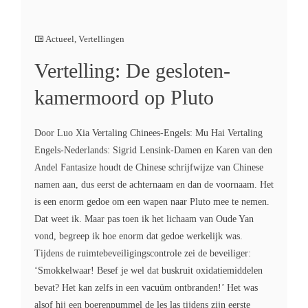
Actueel
,
Vertellingen
Vertelling: De gesloten-
kamermoord op Pluto
Door Luo Xia Vertaling Chinees-Engels: Mu Hai Vertaling
Engels-Nederlands: Sigrid Lensink-Damen en Karen van den
Andel Fantasize houdt de Chinese schrijfwijze van Chinese
namen aan, dus eerst de achternaam en dan de voornaam. Het
is een enorm gedoe om een wapen naar Pluto mee te nemen.
Dat weet ik. Maar pas toen ik het lichaam van Oude Yan
vond, begreep ik hoe enorm dat gedoe werkelijk was.
Tijdens de ruimtebeveiligingscontrole zei de beveiliger:
‘Smokkelwaar! Besef je wel dat buskruit oxidatiemiddelen
bevat? Het kan zelfs in een vacuüm ontbranden!’ Het was
alsof hij een boerenpummel de les las tijdens zijn eerste