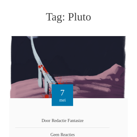
Tag:
Pluto
7
mei
Door Redactie Fantasize
Geen Reacties