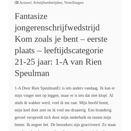
Actueel
,
Schrijfwedstrijden
,
Vertellingen
Fantasize
jongerenschrijfwedstrijd
Kom zoals je bent – eerste
plaats – leeftijdscategorie
21-25 jaar: 1-A van Rien
Speulman
1-A Door Rien SpeulmanEr is iets anders vandaag. Ik kan er
mijn vinger niet op leggen, maar er is iets dat niet klopt. Al
sinds ik wakker werd, voel ik me raar. Mijn hoofd bonst,
mijn keel doet zeer en ik voel me draaierig. Een branderig
gevoel verspreidt zich door mijn onderbuik en tussen mijn
benen. Ik negeer het. De bezoekers zijn gearriveerd. Ze staan