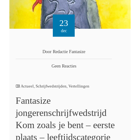
23
dec
Door Redactie Fantasize
Geen Reacties
Actueel
,
Schrijfwedstrijden
,
Vertellingen
Fantasize
jongerenschrijfwedstrijd
Kom zoals je bent – eerste
plaats – leeftijdscategorie