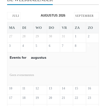
AUGUSTUS 2026
JULI
SEPTEMBER
MA
DI
WO
DO
VR
ZA
ZO
27
28
29
30
31
1
2
3
4
5
6
7
8
9
Events for
9
augustus
Geen evenementen
10
11
12
13
14
15
16
17
18
19
20
21
22
23