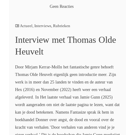
Geen Reacties
Actueel
,
Interviews
,
Rubrieken
Interview met Thomas Olde
Heuvelt
Door Mirjam Kerrar-MolIn het fantastische genre behoeft
Thomas Olde Heuvelt eigenlijk geen introductie meer. Zijn
werk is in meer dan 25 landen te vinden en de auteur van
Hex (2016) en November (2022) heeft weer een verhaal
afgeleverd. In Het laatste verhaal van Jamie Gunn (2025)
wordt aangeraden om niet de laatste pagina te lezen, want dat
kan je dood betekenen. Namens Fantasize sprak ik hem in
boekhandel Donner over angst, de dood en vooral over de
kracht van verhalen.‘Door verhalen van anderen vind je je
eigen verhaal.’ Dit is de boodschap die Jamie Gunn meekrijgt