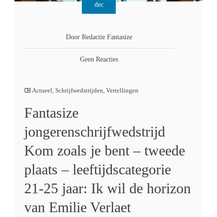
dec
Door Redactie Fantasize
Geen Reacties
Actueel
,
Schrijfwedstrijden
,
Vertellingen
Fantasize
jongerenschrijfwedstrijd
Kom zoals je bent – tweede
plaats – leeftijdscategorie
21-25 jaar: Ik wil de horizon
van Emilie Verlaet