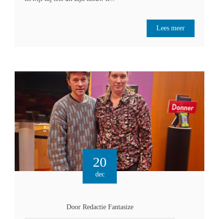
Lees meer
20
dec
Door Redactie Fantasize