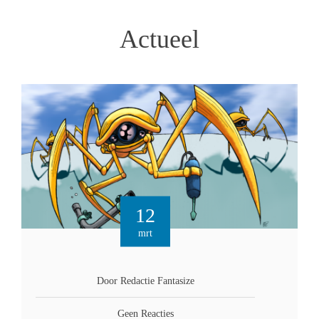
Actueel
12
mrt
Door Redactie Fantasize
Geen Reacties