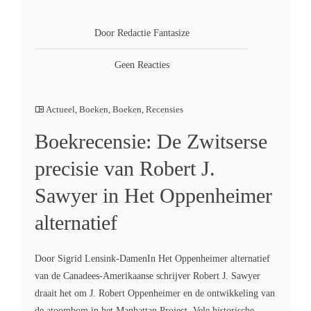
Door Redactie Fantasize
Geen Reacties
Actueel
,
Boeken
,
Boeken
,
Recensies
Boekrecensie: De Zwitserse
precisie van Robert J.
Sawyer in Het Oppenheimer
alternatief
Door Sigrid Lensink-DamenIn Het Oppenheimer alternatief
van de Canadees-Amerikaanse schrijver Robert J. Sawyer
draait het om J. Robert Oppenheimer en de ontwikkeling van
de atoombom in het Manhattan Project. Vele historische