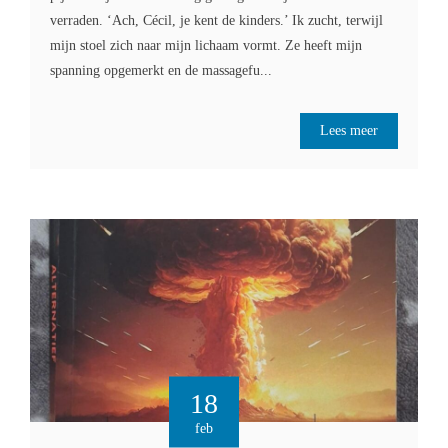
verraden. ‘Ach, Cécil, je kent de kinders.’ Ik zucht, terwijl
mijn stoel zich naar mijn lichaam vormt. Ze heeft mijn
spanning opgemerkt en de massagefu...
Lees meer
18
feb