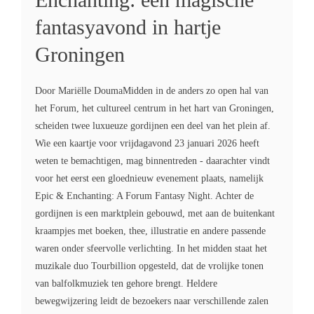
fantasyavond in hartje
Groningen
Door Mariëlle DoumaMidden in de anders zo open hal van
het Forum, het cultureel centrum in het hart van Groningen,
scheiden twee luxueuze gordijnen een deel van het plein af.
Wie een kaartje voor vrijdagavond 23 januari 2026 heeft
weten te bemachtigen, mag binnentreden - daarachter vindt
voor het eerst een gloednieuw evenement plaats, namelijk
Epic & Enchanting: A Forum Fantasy Night. Achter de
gordijnen is een marktplein gebouwd, met aan de buitenkant
kraampjes met boeken, thee, illustratie en andere passende
waren onder sfeervolle verlichting. In het midden staat het
muzikale duo Tourbillion opgesteld, dat de vrolijke tonen
van balfolkmuziek ten gehore brengt. Heldere
bewegwijzering leidt de bezoekers naar verschillende zalen