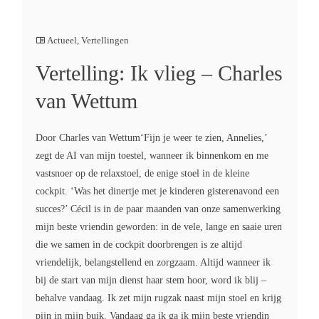
Actueel
,
Vertellingen
Vertelling: Ik vlieg – Charles
van Wettum
Door Charles van Wettum‘Fijn je weer te zien, Annelies,’
zegt de AI van mijn toestel, wanneer ik binnenkom en me
vastsnoer op de relaxstoel, de enige stoel in de kleine
cockpit. ‘Was het dinertje met je kinderen gisterenavond een
succes?’ Cécil is in de paar maanden van onze samenwerking
mijn beste vriendin geworden: in de vele, lange en saaie uren
die we samen in de cockpit doorbrengen is ze altijd
vriendelijk, belangstellend en zorgzaam. Altijd wanneer ik
bij de start van mijn dienst haar stem hoor, word ik blij –
behalve vandaag. Ik zet mijn rugzak naast mijn stoel en krijg
pijn in mijn buik. Vandaag ga ik ga ik mijn beste vriendin