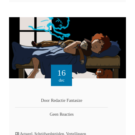
16
dec
Door Redactie Fantasize
Geen Reacties
Actueel
,
Schrijfwedstrijden
,
Vertellingen