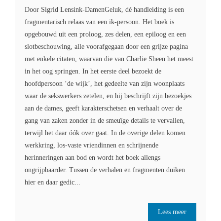
Door Sigrid Lensink-DamenGeluk, dé handleiding is een
fragmentarisch relaas van een ik-persoon. Het boek is
opgebouwd uit een proloog, zes delen, een epiloog en een
slotbeschouwing, alle voorafgegaan door een grijze pagina
met enkele citaten, waarvan die van Charlie Sheen het meest
in het oog springen. In het eerste deel bezoekt de
hoofdpersoon ‘de wijk’, het gedeelte van zijn woonplaats
waar de sekswerkers zetelen, en hij beschrijft zijn bezoekjes
aan de dames, geeft karakterschetsen en verhaalt over de
gang van zaken zonder in de smeuïge details te vervallen,
terwijl het daar óók over gaat. In de overige delen komen
werkkring, los-vaste vriendinnen en schrijnende
herinneringen aan bod en wordt het boek allengs
ongrijpbaarder. Tussen de verhalen en fragmenten duiken
hier en daar gedic...
Lees meer