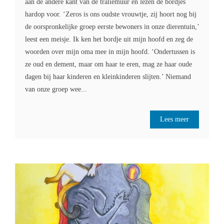
aan de andere kant van de traliemuur en lezen de bordjes
hardop voor. ‘Zeros is ons oudste vrouwtje, zij hoort nog bij
de oorspronkelijke groep eerste bewoners in onze dierentuin,’
leest een meisje. Ik ken het bordje uit mijn hoofd en zeg de
woorden over mijn oma mee in mijn hoofd. ‘Ondertussen is
ze oud en dement, maar om haar te eren, mag ze haar oude
dagen bij haar kinderen en kleinkinderen slijten.’ Niemand
van onze groep wee...
Lees meer