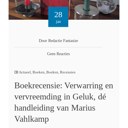
28
jan
Door Redactie Fantasize
Geen Reacties
Actueel
,
Boeken
,
Boeken
,
Recensies
Boekrecensie: Verwarring en
vervreemding in Geluk, dé
handleiding van Marius
Vahlkamp