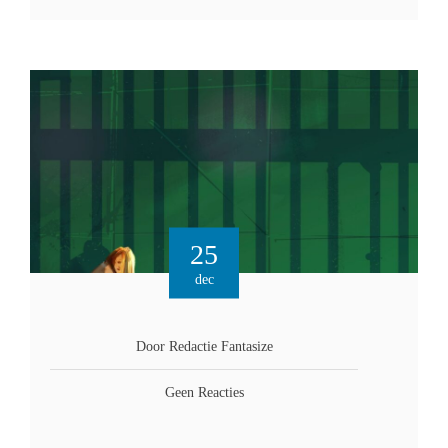
25
dec
Door Redactie Fantasize
Geen Reacties