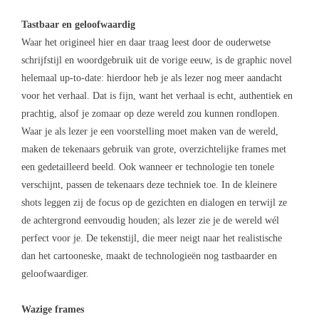
Tastbaar en geloofwaardig
Waar het origineel hier en daar traag leest door de ouderwetse
schrijfstijl en woordgebruik uit de vorige eeuw, is de graphic novel
helemaal up-to-date: hierdoor heb je als lezer nog meer aandacht
voor het verhaal. Dat is fijn, want het verhaal is echt, authentiek en
prachtig, alsof je zomaar op deze wereld zou kunnen rondlopen.
Waar je als lezer je een voorstelling moet maken van de wereld,
maken de tekenaars gebruik van grote, overzichtelijke frames met
een gedetailleerd beeld. Ook wanneer er technologie ten tonele
verschijnt, passen de tekenaars deze techniek toe. In de kleinere
shots leggen zij de focus op de gezichten en dialogen en terwijl ze
de achtergrond eenvoudig houden; als lezer zie je de wereld wél
perfect voor je. De tekenstijl, die meer neigt naar het realistische
dan het cartooneske, maakt de technologieën nog tastbaarder en
geloofwaardiger.
Wazige frames