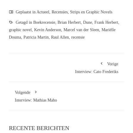
Geplaatst in
Actueel
,
Recensies
,
Strips en Graphic Novels
Getagd in
Boekrecensie
,
Brian Herbert
,
Dune
,
Frank Herbert
,
graphic novel
,
Kevin Anderson
,
Marcel van der Sleen
,
Mariëlle
Douma
,
Patricia Martin
,
Raul Allen
,
recensie
Vorige
Interview: Cato Frederiks
Volgende
Interview: Mathias Maho
RECENTE BERICHTEN