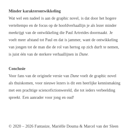
Minder karakterontwikkeling
Wat wel een nadeel is aan de graphic novel, is dat door het hogere
verteltempo en de focus op de hoofdverhaallijn je als lezer minder
meekrijgt van de ontwikkeling die Paul Artreides doormaakt. Je
voelt meer afstand tot Paul en dat is jammer, want de ontwikkeling
van jongen tot de man die de rol van hertog op zich durft te nemen,
is juist één van de sterkere verhaallijnen in
Dune
.
Conclusie
Voor fans van de originele versie van
Dune
voelt de graphic novel
als thuiskomen, voor nieuwe lezers is dit een heerlijke kennismaking
met een prachtige sciencefictionwereld, die tot ieders verbeelding
spreekt. Een aanrader voor jong en oud!
© 2020 – 2026 Fantasize, Mariëlle Douma & Marcel van der Sleen