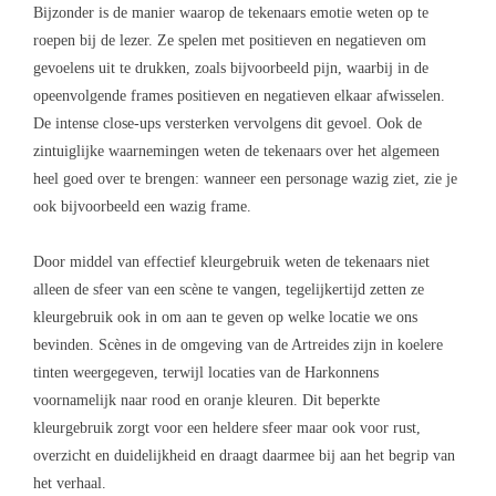
Bijzonder is de manier waarop de tekenaars emotie weten op te
roepen bij de lezer. Ze spelen met positieven en negatieven om
gevoelens uit te drukken, zoals bijvoorbeeld pijn, waarbij in de
opeenvolgende frames positieven en negatieven elkaar afwisselen.
De intense close-ups versterken vervolgens dit gevoel. Ook de
zintuiglijke waarnemingen weten de tekenaars over het algemeen
heel goed over te brengen: wanneer een personage wazig ziet, zie je
ook bijvoorbeeld een wazig frame.
Door middel van effectief kleurgebruik weten de tekenaars niet
alleen de sfeer van een scène te vangen, tegelijkertijd zetten ze
kleurgebruik ook in om aan te geven op welke locatie we ons
bevinden. Scènes in de omgeving van de Artreides zijn in koelere
tinten weergegeven, terwijl locaties van de Harkonnens
voornamelijk naar rood en oranje kleuren. Dit beperkte
kleurgebruik zorgt voor een heldere sfeer maar ook voor rust,
overzicht en duidelijkheid en draagt daarmee bij aan het begrip van
het verhaal.