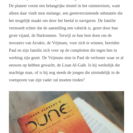
De planeet vormt een belangrijke sleutel in het ruimtereizen, want
alleen daar vindt men melange, een geestverruimende substantie die
het mogelijk maakt om door het heelal te navigeren. De familie
vermoedt echter dat de aanstelling een valstrik is, gezet door hun
grote vijand, de Harkonnens. Terwijl ze hun best doen om de
inwoners van Arrakis, de Vrijmans, voor zich te winnen, bereiden
Paul en zijn familie zich voor op de complotten die tegen hen in
werking zijn gezet. De Vrijmans zien in Paul de verlosser waar ze al
eeuwen op hebben gewacht, de Lisan Al-Gaib. Is hij werkelijk die
machtige man, of is hij nog steeds de jongen die uiteindelijk in de
voetsporen van zijn vader zal moeten treden?