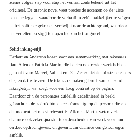
scènes volgen stap voor stap het verhaal zoals bekend uit het
origineel. De graphic novel weet precies de accenten op de juiste
plaats te leggen, waardoor de verhaallijn zelfs makkelijker te volgen
is: het politieke gekonkel verdwijnt naar de achtergrond, waardoor
het verteltempo stijgt ten opzichte van het origineel.
Solid inking-stijl
Herbert en Anderson kozen voor een samenwerking met tekenaars
Raul Allen en Patricia Martin, die beiden ook eerder werk hebben
gemaakt voor Marvel, Valiant en DC. Zeker niet de minste tekenaars
dus, en dat is te zien. De tekenaars maken gebruik van een solid
inking-stijl, wat zorgt voor een hoog contrast op de pagina.
Daardoor zijn de personages duidelijk gedefinieerd in beeld
gebracht en de nadruk binnen een frame ligt op de persoon die op
dat moment het meest relevant is. Allen en Martin weten zich
daarmee ook zeker qua stijl te onderscheiden van werk voor hun
eerdere opdrachtgevers, en geven Duin daarmee een geheel eigen
aanblik.