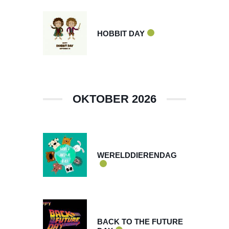
sep 22 2026
HOBBIT DAY
OKTOBER 2026
okt 04 2026
WERELDDIERENDAG
okt 21 2026
BACK TO THE FUTURE