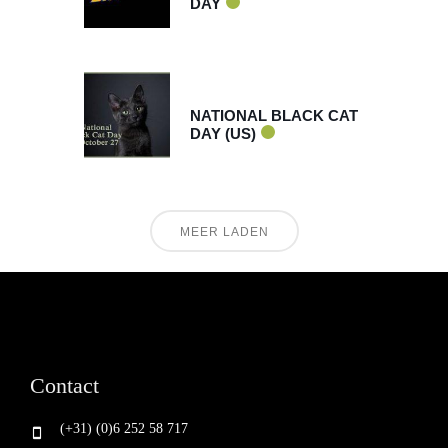
DAY
okt 29 2026
NATIONAL BLACK CAT
DAY (US)
MEER LADEN
Contact
(+31) (0)6 252 58 717