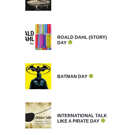
sep 13 2026
ROALD DAHL (STORY)
DAY
sep 18 2026
BATMAN DAY
sep 19 2026
INTERNATIONAL TALK
LIKE A PIRATE DAY