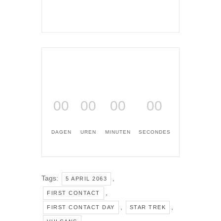
00
00
00
00
DAGEN
UREN
MINUTEN
SECONDES
Tags:
,
5 APRIL 2063
,
FIRST CONTACT
,
,
FIRST CONTACT DAY
STAR TREK