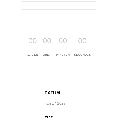
00
00
00
00
DAGEN
UREN
MINUTEN
SECONDES
DATUM
jan 17 2027