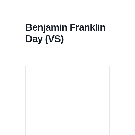
Benjamin Franklin
Day (VS)
+ Aan Google Kalender toevoegen
+ iCal / Outlook export